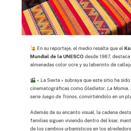
En su reportaje, el medio resalta que el
Ks
Mundial de la UNESCO
desde 1987, destaca 
almenadas color ocre y su laberinto de calleju
« La Sexta » subraya que este sitio ha sid
cinematográficas como
Gladiator
,
La Momia
,
serie
Juego de Tronos
, convirtiéndolo en un pl
Además de su encanto visual, la cadena desta
familias siguen viviendo dentro del ksar, mant
de los cambios urbanísticos en los alrededore