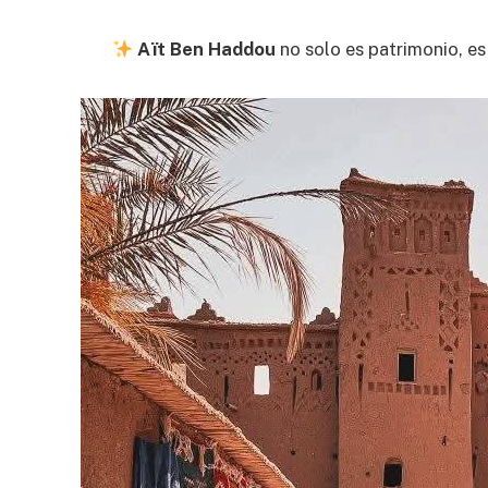
Aït Ben Haddou
no solo es patrimonio, e