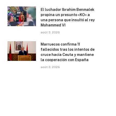
El luchador Ibrahim Benmalek
propina un presunto «KO» a
una persona que insultó al rey
Mohammed VI
août 3, 2026
Marruecos confirma 11
fallecidos tras los intentos de
cruce hacia Ceuta y mantiene
la cooperación con España
août 3, 2026