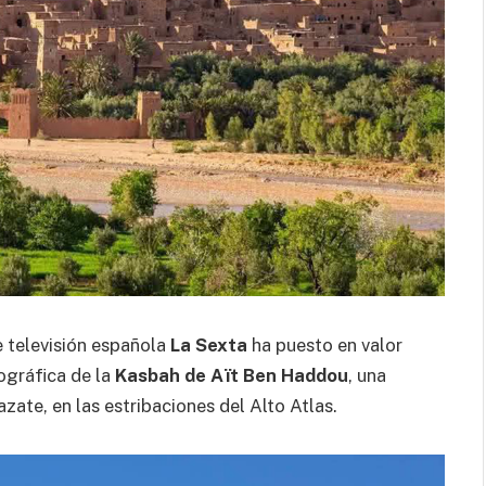
 televisión española
La Sexta
ha puesto en valor
tográfica de la
Kasbah de Aït Ben Haddou
, una
ate, en las estribaciones del Alto Atlas.