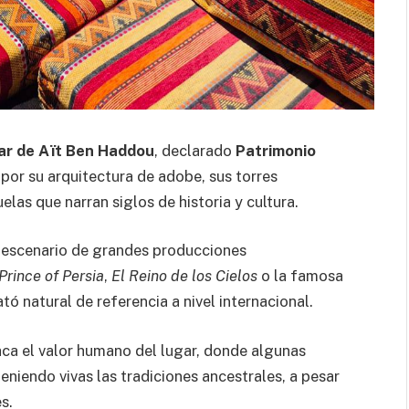
ar de Aït Ben Haddou
, declarado
Patrimonio
por su arquitectura de adobe, sus torres
elas que narran siglos de historia y cultura.
o escenario de grandes producciones
Prince of Persia
,
El Reino de los Cielos
o la famosa
ató natural de referencia a nivel internacional.
ca el valor humano del lugar, donde algunas
eniendo vivas las tradiciones ancestrales, a pesar
s.