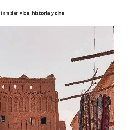
s también
vida, historia y cine
.