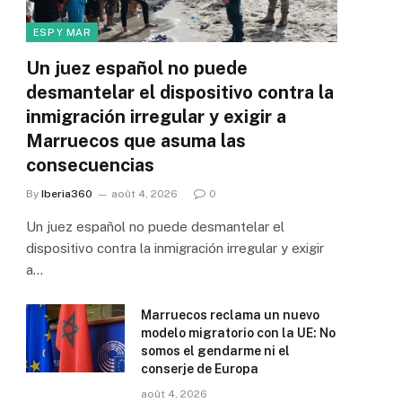
ESP Y MAR
Un juez español no puede
desmantelar el dispositivo contra la
inmigración irregular y exigir a
Marruecos que asuma las
consecuencias
By
Iberia360
août 4, 2026
0
Un juez español no puede desmantelar el
dispositivo contra la inmigración irregular y exigir
a…
Marruecos reclama un nuevo
modelo migratorio con la UE: No
somos el gendarme ni el
conserje de Europa
août 4, 2026