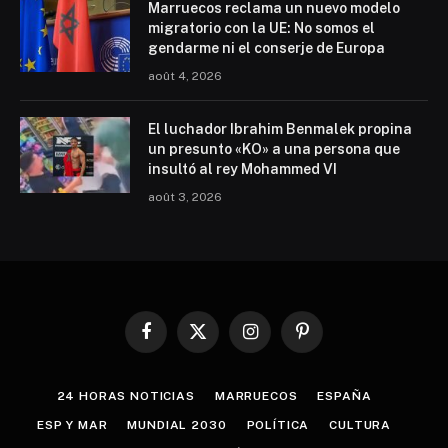
Marruecos reclama un nuevo modelo
migratorio con la UE: No somos el
gendarme ni el conserje de Europa
août 4, 2026
El luchador Ibrahim Benmalek propina
un presunto «KO» a una persona que
insultó al rey Mohammed VI
août 3, 2026
Facebook
X
Instagram
Pinterest
(Twitter)
24 HORAS NOTICIAS
MARRUECOS
ESPAÑA
ESP Y MAR
MUNDIAL 2030
POLÍTICA
CULTURA