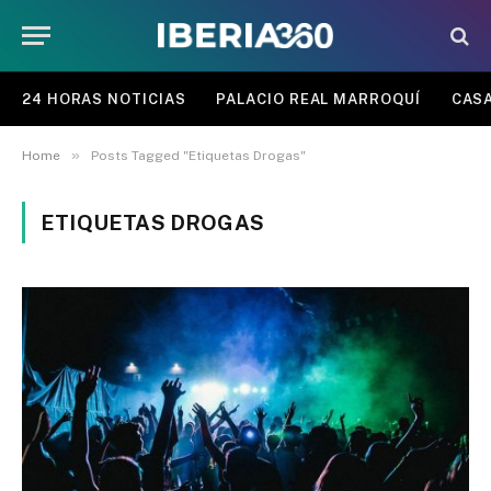
24 HORAS NOTICIAS
PALACIO REAL MARROQUÍ
CASA
»
Home
Posts Tagged "Etiquetas Drogas"
ETIQUETAS DROGAS