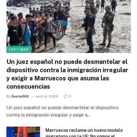
ESP Y MAR
Un juez español no puede desmantelar el
dispositivo contra la inmigración irregular
y exigir a Marruecos que asuma las
consecuencias
By
Iberia360
août 4, 2026
0
Un juez español no puede desmantelar el dispositivo
contra la inmigración irregular y exigir a…
Marruecos reclama un nuevo modelo
migratorio con la UE: No somos el