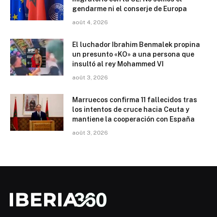
gendarme ni el conserje de Europa
août 4, 2026
El luchador Ibrahim Benmalek propina
un presunto «KO» a una persona que
insultó al rey Mohammed VI
août 3, 2026
Marruecos confirma 11 fallecidos tras
los intentos de cruce hacia Ceuta y
mantiene la cooperación con España
août 3, 2026