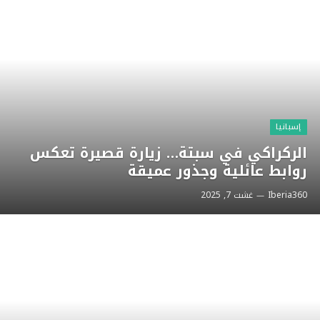
إسبانيا
الركراكي في سبتة… زيارة قصيرة تعكس
روابط عائلية وجذور عميقة
Iberia360
غشت 7, 2025