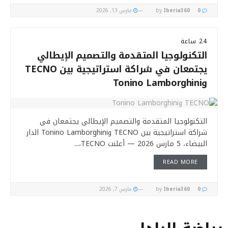
0
Iberia360
by
مارس 13, 2026
24 ساعة
التكنولوجيا المتقدمة والتصميم الإيطالي
يجتمعان في شراكة استراتيجية بين TECNO
وTonino Lamborghini
التكنولوجيا المتقدمة والتصميم الإيطالي يجتمعان في
شراكة استراتيجية بين TECNO وTonino Lamborghini الدار
البيضاء، 5 مارس 2026 — أعلنت TECNO،...
READ MORE
0
Iberia360
by
مارس 7, 2026