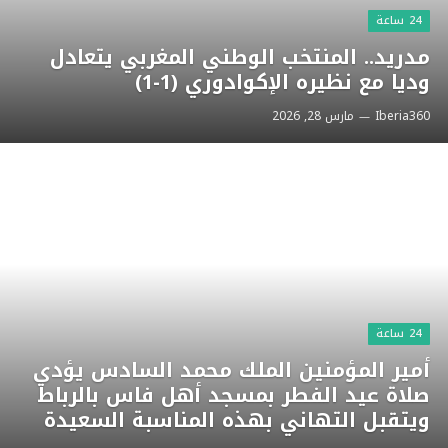
24 ساعة
مدريد.. المنتخب الوطني المغربي يتعادل
وديا مع نظيره الإكوادوري (1-1)
Iberia360
مارس 28, 2026
24 ساعة
أمير المؤمنين الملك محمد السادس يؤدي
صلاة عيد الفطر بمسجد أهل فاس بالرباط
ويتقبل التهاني بهذه المناسبة السعيدة