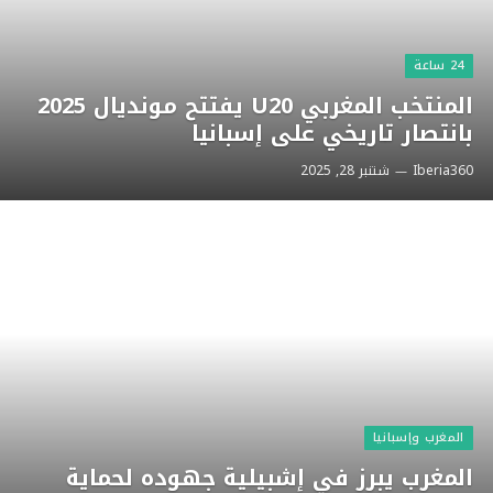
24 ساعة
المنتخب المغربي U20 يفتتح مونديال 2025
بانتصار تاريخي على إسبانيا
Iberia360
شتنبر 28, 2025
المغرب وإسبانيا
المغرب يبرز في إشبيلية جهوده لحماية