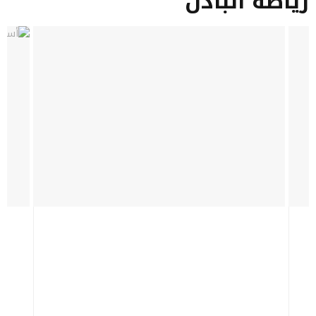
رياضة البادل