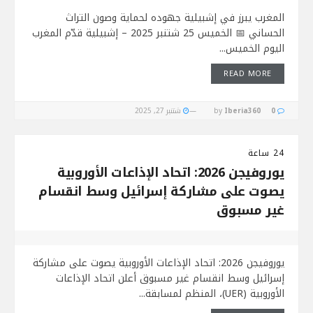
المغرب يبرز في إشبيلية جهوده لحماية وصون التراث
الحساني 📅 الخميس 25 شتنبر 2025 – إشبيلية قدّم المغرب
اليوم الخميس...
READ MORE
0
Iberia360
by
شتنبر 27, 2025
24 ساعة
يوروفيجن 2026: اتحاد الإذاعات الأوروبية
يصوت على مشاركة إسرائيل وسط انقسام
غير مسبوق
يوروفيجن 2026: اتحاد الإذاعات الأوروبية يصوت على مشاركة
إسرائيل وسط انقسام غير مسبوق أعلن اتحاد الإذاعات
الأوروبية (UER)، المنظم لمسابقة...