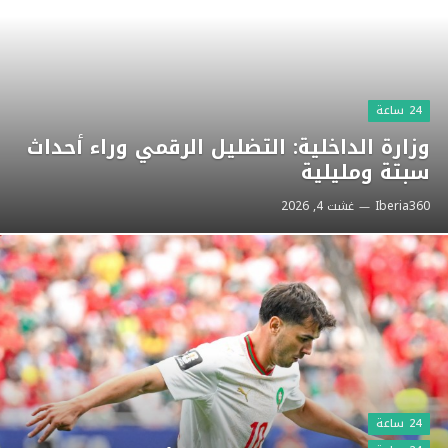
24 ساعة
وزارة الداخلية: التضليل الرقمي وراء أحداث
سبتة ومليلية
Iberia360
غشت 4, 2026
24 ساعة