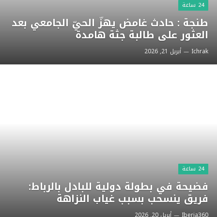
24 ساعة
طنجة : حادث غامض يهزّ الحيّ الجامعي بعد
العثور على طالبة جثة هامدة
Ichrak
أبريل 21, 2026
24 ساعة
فضيحة في بطولة دولية للبادل بالرباط:
فريق ينسحب بسبب غياب النزاهة
Iberia360
أبريل 20, 2026