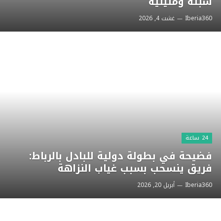
سبتة ومليلية
Iberia360
غشت 4, 2026
24 ساعة
فضيحة في بطولة دولية للبادل بالرباط:
فريق ينسحب بسبب غياب النزاهة
Iberia360
أبريل 20, 2026