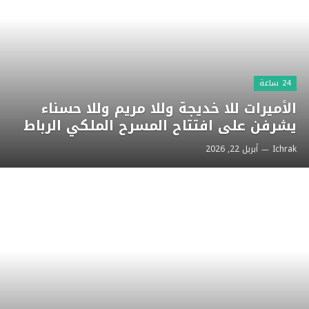
24 ساعة
الأميرات للا خديجة وللا مريم وللا حسناء
يشرفن على افتتاح المسرح الملكي الرباط
Ichrak
أبريل 22, 2026