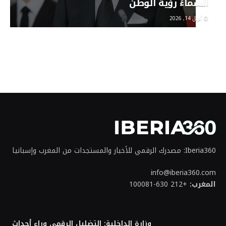
السماءُ رؤيةَ الوطن
أبريل 14, 2026
Iberia360: مصدرك الرقمي للأخبار والمستجدات من المغرب وإسبانيا
info@iberia360.com
المغرب:
+212 630-100081
وزارة الداخلية: التضليل الرقمي وراء أحداث