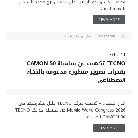
مولاي الحسن، يوم الإثنين، على تدشين برج محمد السادس،
بالضفة اليمنى...
READ MORE
0
Ichrak
by
أبريل 14, 2026
24 ساعة
TECNO تكشف عن سلسلة CAMON 50
بقدرات تصوير متطورة مدعومة بالذكاء
الاصطناعي
الدار البيضاء – كشفت شركة TECNO خلال مشاركتها في
Mobile World Congress 2026 عن سلسلة هواتف TECNO
CAMON 50 الجديدة،...
READ MORE