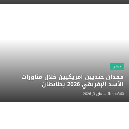
دولي
فقدان جنديين أمريكيين خلال مناورات
الأسد الإفريقي 2026 بطانطان
Iberia360
ماي 3, 2026