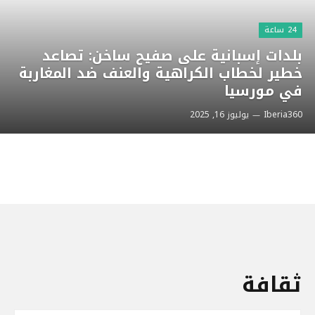
24 ساعة
بلدات إسبانية على صفيح ساخن: تصاعد
خطير لخطاب الكراهية والعنف ضد المغاربة
في مورسيا
Iberia360
يوليوز 16, 2025
ثقافة