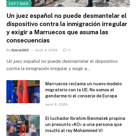
ESP Y MAR
Un juez español no puede desmantelar el
dispositivo contra la inmigración irregular
y exigir a Marruecos que asuma las
consecuencias
By
Iberia360
août 4, 2026
0
Un juez español no puede desmantelar el dispositivo
contra la inmigración irregular y exigir a…
Marruecos reclama un nuevo modelo
migratorio con la UE: No somos el
gendarme ni el conserje de Europa
août 4, 2026
El luchador Ibrahim Benmalek propina
un presunto «KO» a una persona que
insultó al rey Mohammed VI