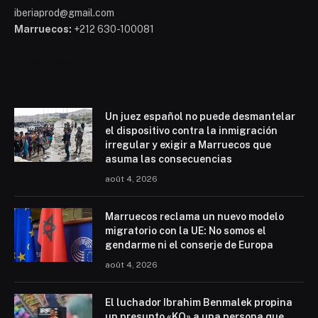
iberiaprod@gmail.com
Marruecos:
+212 630-100081
Mohammed 6
Un juez español no puede desmantelar
el dispositivo contra la inmigración
irregular y exigir a Marruecos que
asuma las consecuencias
août 4, 2026
Marruecos reclama un nuevo modelo
migratorio con la UE: No somos el
gendarme ni el conserje de Europa
août 4, 2026
El luchador Ibrahim Benmalek propina
un presunto «KO» a una persona que