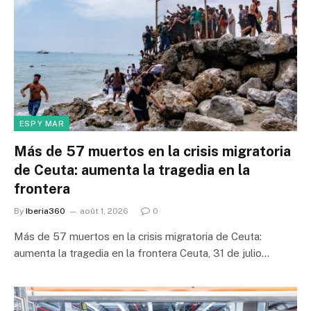
ESP Y MAR
Más de 57 muertos en la crisis migratoria
de Ceuta: aumenta la tragedia en la
frontera
By
Iberia360
août 1, 2026
0
Más de 57 muertos en la crisis migratoria de Ceuta:
aumenta la tragedia en la frontera Ceuta, 31 de julio…