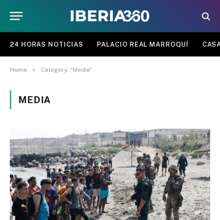
24 HORAS NOTICIAS
PALACIO REAL MARROQUÍ
CASA
»
Home
Category: "Media"
MEDIA