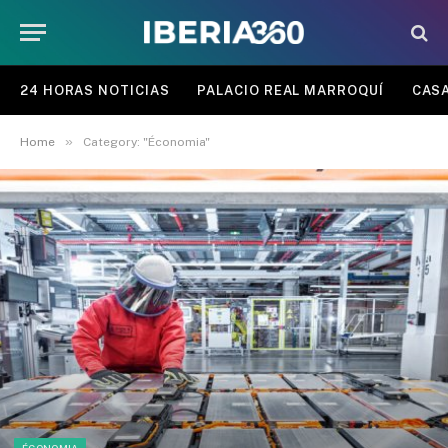
24 HORAS NOTICIAS
PALACIO REAL MARROQUÍ
CASA
»
Home
Category: "Économia"