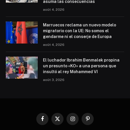
asuma las consecuencias
août 4, 2026
Marruecos reclama un nuevo modelo
migratorio con la UE: No somos el
gendarme ni el conserje de Europa
août 4, 2026
El luchador Ibrahim Benmalek propina
un presunto «KO» a una persona que
insultó al rey Mohammed VI
août 3, 2026
Facebook
X
Instagram
Pinterest
(Twitter)