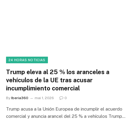
24 HORAS NOTICIAS
Trump eleva al 25 % los aranceles a
vehículos de la UE tras acusar
incumplimiento comercial
By
Iberia360
mai 1, 2026
0
Trump acusa a la Unión Europea de incumplir el acuerdo
comercial y anuncia arancel del 25 % a vehículos Trump…