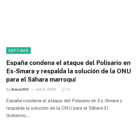
ESP Y MAR
España condena el ataque del Polisario en
Es-Smara y respalda la solución de la ONU
para el Sáhara marroquí
By
Iberia360
mai 9, 2026
0
España condena el ataque del Polisario en Es-Smara y
respalda la solución de la ONU para el Sáhara El
Gobierno…