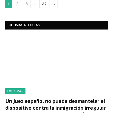
…
Next
1
2
3
37
ÚLTIMAS NOTICIAS
ESP Y MAR
Un juez español no puede desmantelar el
dispositivo contra la inmigración irregular