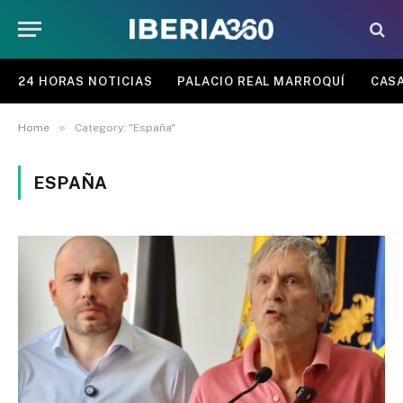
24 HORAS NOTICIAS
PALACIO REAL MARROQUÍ
CASA
»
Home
Category: "España"
ESPAÑA