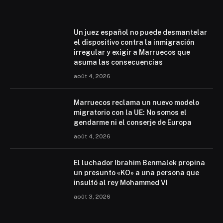
Un juez español no puede desmantelar
el dispositivo contra la inmigración
irregular y exigir a Marruecos que
asuma las consecuencias
août 4, 2026
Marruecos reclama un nuevo modelo
migratorio con la UE: No somos el
gendarme ni el conserje de Europa
août 4, 2026
El luchador Ibrahim Benmalek propina
un presunto «KO» a una persona que
insultó al rey Mohammed VI
août 3, 2026