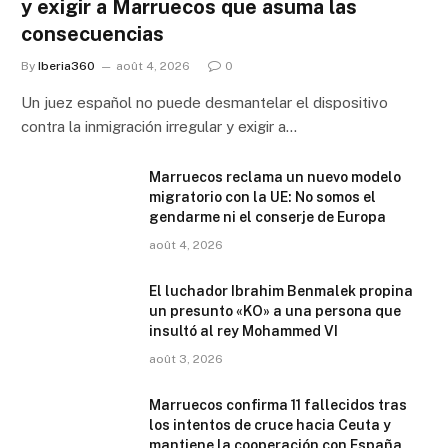
y exigir a Marruecos que asuma las
consecuencias
By
Iberia360
août 4, 2026
0
Un juez español no puede desmantelar el dispositivo
contra la inmigración irregular y exigir a…
Marruecos reclama un nuevo modelo
migratorio con la UE: No somos el
gendarme ni el conserje de Europa
août 4, 2026
El luchador Ibrahim Benmalek propina
un presunto «KO» a una persona que
insultó al rey Mohammed VI
août 3, 2026
Marruecos confirma 11 fallecidos tras
los intentos de cruce hacia Ceuta y
mantiene la cooperación con España