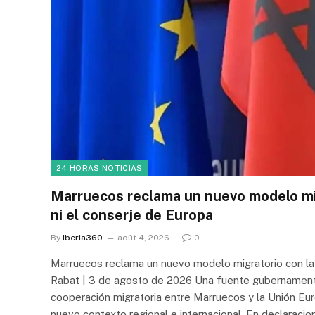
24 HORAS NOTICIAS
Marruecos reclama un nuevo modelo mi
ni el conserje de Europa
By
Iberia360
août 4, 2026
0
Marruecos reclama un nuevo modelo migratorio con la
Rabat | 3 de agosto de 2026 Una fuente gubernamenta
cooperación migratoria entre Marruecos y la Unión Eur
nuevo contexto regional e internacional. En declaraci