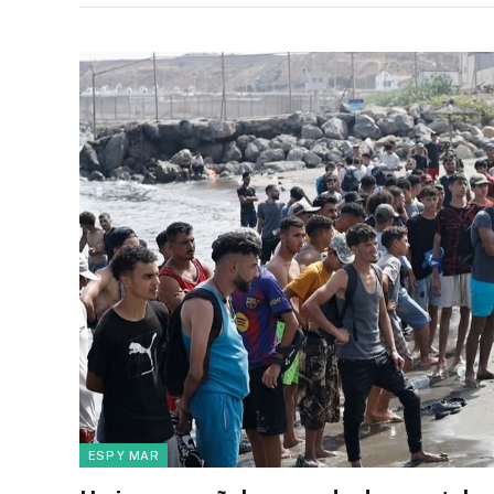
ESP Y MAR