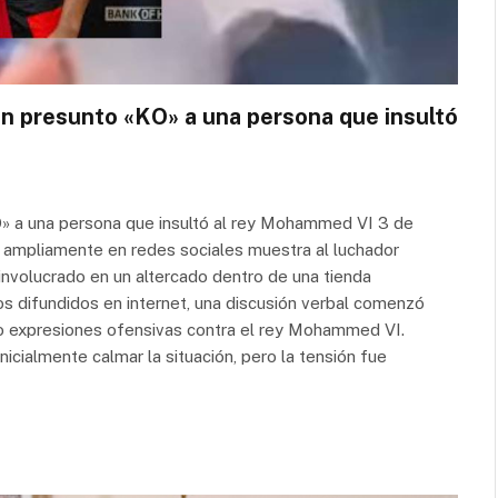
un presunto «KO» a una persona que insultó
O» a una persona que insultó al rey Mohammed VI 3 de
a ampliamente en redes sociales muestra al luchador
involucrado en un altercado dentro de una tienda
os difundidos en internet, una discusión verbal comenzó
do expresiones ofensivas contra el rey Mohammed VI.
icialmente calmar la situación, pero la tensión fue