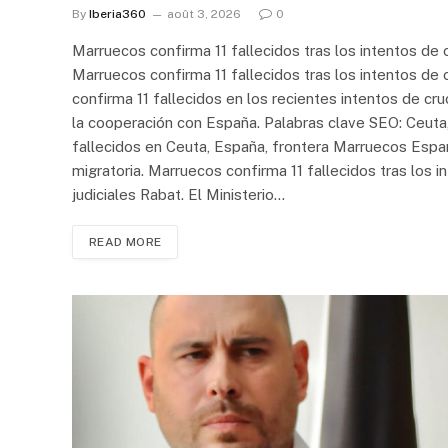
By
Iberia360
août 3, 2026
0
Marruecos confirma 11 fallecidos tras los intentos de
Marruecos confirma 11 fallecidos tras los intentos de 
confirma 11 fallecidos en los recientes intentos de cru
la cooperación con España. Palabras clave SEO: Ceuta, M
fallecidos en Ceuta, España, frontera Marruecos Españ
migratoria. Marruecos confirma 11 fallecidos tras los 
judiciales Rabat. El Ministerio…
READ MORE