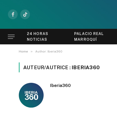
Facebook
TikTok
24 HORAS
PALACIO REAL
NOTICIAS
MARROQUÍ
»
Home
Author: Iberia360
AUTEUR/AUTRICE :
IBERIA360
Iberia360