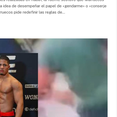
 la idea de desempeñar el papel de «gendarme» o «conserje
rruecos pide redefinir las reglas de…