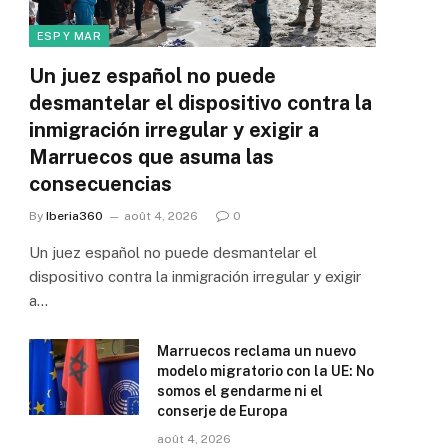
ESP Y MAR
Un juez español no puede
desmantelar el dispositivo contra la
inmigración irregular y exigir a
Marruecos que asuma las
consecuencias
By
Iberia360
août 4, 2026
0
Un juez español no puede desmantelar el
dispositivo contra la inmigración irregular y exigir
a…
Marruecos reclama un nuevo
modelo migratorio con la UE: No
somos el gendarme ni el
conserje de Europa
août 4, 2026