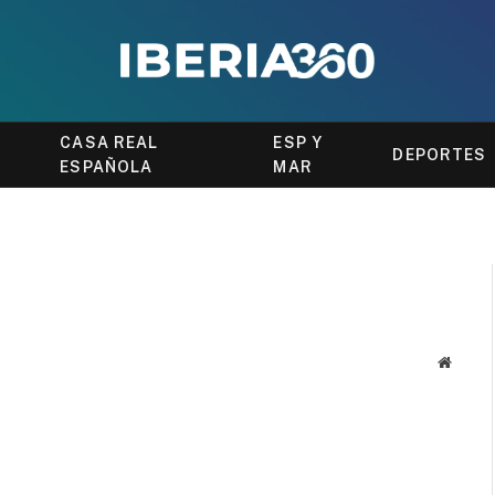
CASA REAL
ESP Y
DEPORTES
ESPAÑOLA
MAR
Websit