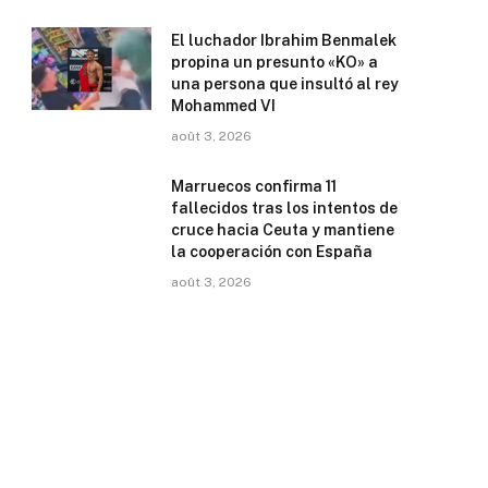
El luchador Ibrahim Benmalek
propina un presunto «KO» a
una persona que insultó al rey
Mohammed VI
août 3, 2026
Marruecos confirma 11
fallecidos tras los intentos de
cruce hacia Ceuta y mantiene
la cooperación con España
août 3, 2026