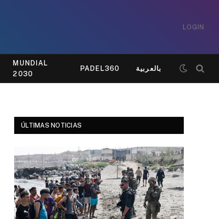
LOGIN
MUNDIAL
PADEL360
بالعربية
2030
ÚLTIMAS NOTICIAS
e