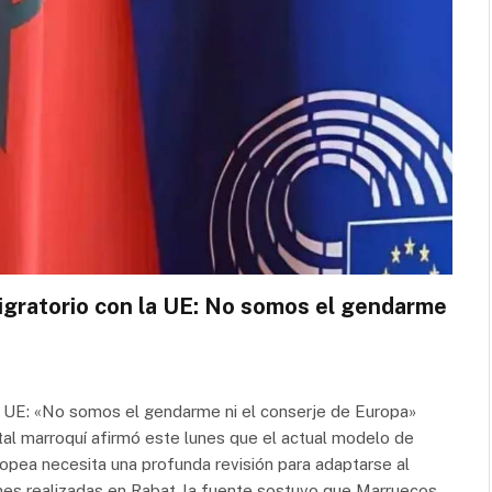
gratorio con la UE: No somos el gendarme
 UE: «No somos el gendarme ni el conserje de Europa»
l marroquí afirmó este lunes que el actual modelo de
opea necesita una profunda revisión para adaptarse al
ones realizadas en Rabat, la fuente sostuvo que Marruecos