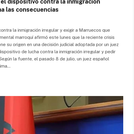
l dispositivo contra la inmigración
ma las consecuencias
ntra la inmigración irregular y exigir a Marruecos que
ental marroquí afirmó este lunes que la reciente crisis
ene su origen en una decisión judicial adoptada por un juez
positivo de lucha contra la inmigración irregular y pedir
gún la fuente, el pasado 8 de julio, un juez español
tima…