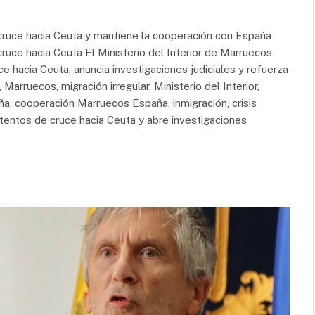
 cruce hacia Ceuta y mantiene la cooperación con España
cruce hacia Ceuta El Ministerio del Interior de Marruecos
ce hacia Ceuta, anuncia investigaciones judiciales y refuerza
arruecos, migración irregular, Ministerio del Interior,
a, cooperación Marruecos España, inmigración, crisis
intentos de cruce hacia Ceuta y abre investigaciones