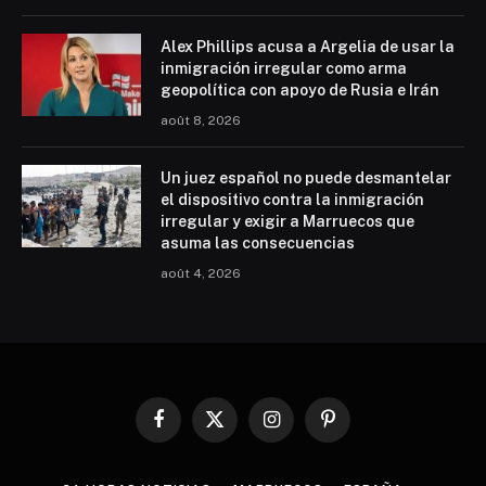
Alex Phillips acusa a Argelia de usar la
inmigración irregular como arma
geopolítica con apoyo de Rusia e Irán
août 8, 2026
Un juez español no puede desmantelar
el dispositivo contra la inmigración
irregular y exigir a Marruecos que
asuma las consecuencias
août 4, 2026
Facebook
X
Instagram
Pinterest
(Twitter)