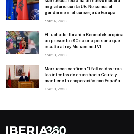
Marruecos reclama un nuevo modelo
migratorio con la UE: No somos el
gendarme ni el conserje de Europa
août 4, 2026
El luchador Ibrahim Benmalek propina
un presunto «KO» a una persona que
insultó al rey Mohammed VI
août 3, 2026
Marruecos confirma 11 fallecidos tras
los intentos de cruce hacia Ceuta y
mantiene la cooperación con España
août 3, 2026