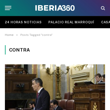
24 HORAS NOTICIAS
PALACIO REAL MARROQUÍ
CASA
»
Home
Posts Tagged "contra"
CONTRA