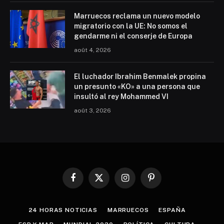
Marruecos reclama un nuevo modelo
migratorio con la UE: No somos el
gendarme ni el conserje de Europa
août 4, 2026
El luchador Ibrahim Benmalek propina
un presunto «KO» a una persona que
insultó al rey Mohammed VI
août 3, 2026
Facebook
X
Instagram
Pinterest
(Twitter)
24 HORAS NOTICIAS
MARRUECOS
ESPAÑA