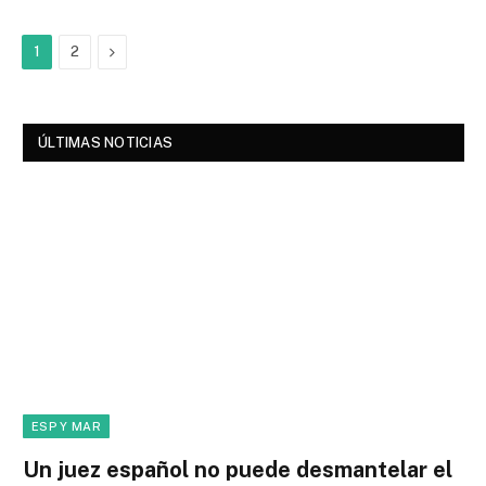
Next
1
2
ÚLTIMAS NOTICIAS
ESP Y MAR
Un juez español no puede desmantelar el