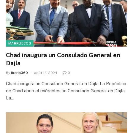
MARRUECOS
Chad inaugura un Consulado General en
Dajla
By
Iberia360
août 14, 2024
0
Chad inaugura un Consulado General en Dajla La República
de Chad abrió el miércoles un Consulado General en Dajla.
La…