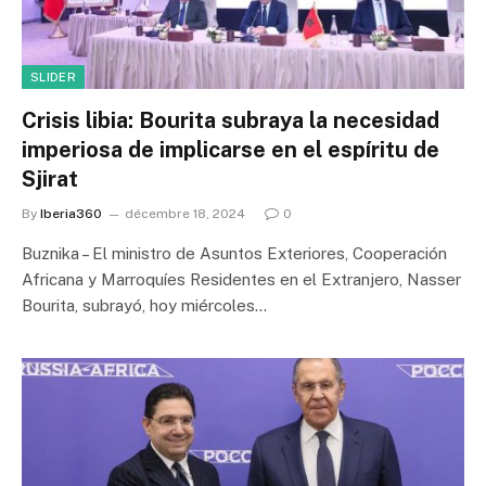
SLIDER
Crisis libia: Bourita subraya la necesidad
imperiosa de implicarse en el espíritu de
Sjirat
By
Iberia360
décembre 18, 2024
0
Buznika – El ministro de Asuntos Exteriores, Cooperación
Africana y Marroquíes Residentes en el Extranjero, Nasser
Bourita, subrayó, hoy miércoles…