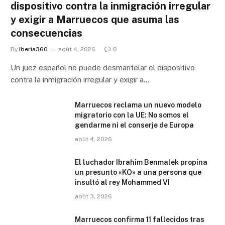
dispositivo contra la inmigración irregular
y exigir a Marruecos que asuma las
consecuencias
By
Iberia360
août 4, 2026
0
Un juez español no puede desmantelar el dispositivo
contra la inmigración irregular y exigir a…
Marruecos reclama un nuevo modelo
migratorio con la UE: No somos el
gendarme ni el conserje de Europa
août 4, 2026
El luchador Ibrahim Benmalek propina
un presunto «KO» a una persona que
insultó al rey Mohammed VI
août 3, 2026
Marruecos confirma 11 fallecidos tras