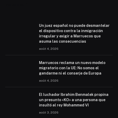
Mohammed 6
Un juez español no puede desmantelar
el dispositivo contra la inmigración
irregular y exigir a Marruecos que
asuma las consecuencias
août 4, 2026
Marruecos reclama un nuevo modelo
migratorio con la UE: No somos el
gendarme ni el conserje de Europa
août 4, 2026
El luchador Ibrahim Benmalek propina
un presunto «KO» a una persona que
insultó al rey Mohammed VI
août 3, 2026