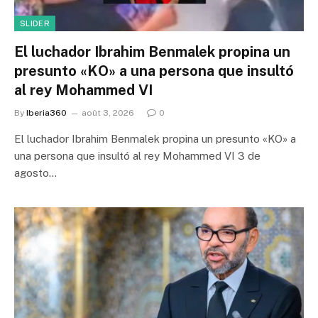
SLIDER
El luchador Ibrahim Benmalek propina un
presunto «KO» a una persona que insultó
al rey Mohammed VI
By
Iberia360
août 3, 2026
0
El luchador Ibrahim Benmalek propina un presunto «KO» a
una persona que insultó al rey Mohammed VI 3 de
agosto…