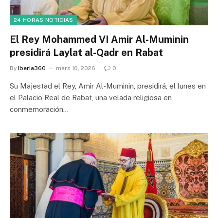
24 HORAS NOTICIAS
El Rey Mohammed VI Amir Al-Muminin
presidirá Laylat al-Qadr en Rabat
By
Iberia360
mars 16, 2026
0
Su Majestad el Rey, Amir Al-Muminin, presidirá, el lunes en
el Palacio Real de Rabat, una velada religiosa en
conmemoración…