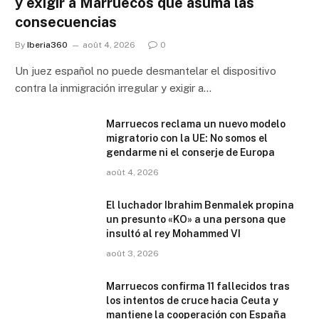
y exigir a Marruecos que asuma las
consecuencias
By
Iberia360
août 4, 2026
0
Un juez español no puede desmantelar el dispositivo
contra la inmigración irregular y exigir a…
Marruecos reclama un nuevo modelo
migratorio con la UE: No somos el
gendarme ni el conserje de Europa
août 4, 2026
El luchador Ibrahim Benmalek propina
un presunto «KO» a una persona que
insultó al rey Mohammed VI
août 3, 2026
Marruecos confirma 11 fallecidos tras
los intentos de cruce hacia Ceuta y
mantiene la cooperación con España