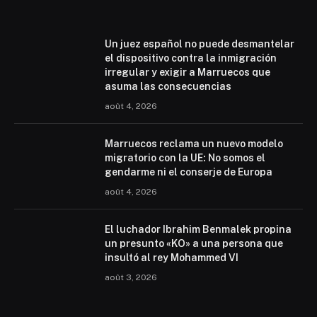
Un juez español no puede desmantelar
el dispositivo contra la inmigración
irregular y exigir a Marruecos que
asuma las consecuencias
août 4, 2026
Marruecos reclama un nuevo modelo
migratorio con la UE: No somos el
gendarme ni el conserje de Europa
août 4, 2026
El luchador Ibrahim Benmalek propina
un presunto «KO» a una persona que
insultó al rey Mohammed VI
août 3, 2026