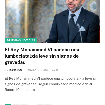
24 HORAS NOTICIAS
El Rey Mohammed VI padece una
lumbociatalgia leve sin signos de
gravedad
By
Iberia360
janvier 10, 2026
0
El Rey Mohammed VI padece una lumbociatalgia leve sin
signos de gravedad, según comunicado médico oficial
Rabat, 10 de enero…