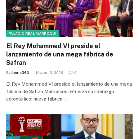
PALACIO REAL MARROQUÍ
El Rey Mohammed VI preside el
lanzamiento de una mega fábrica de
Safran
By
Iberia360
février 13, 2026
0
El Rey Mohammed VI preside el lanzamiento de una mega
fábrica de Safran Marruecos refuerza su liderazgo
aeronáutico: nueva fábrica…