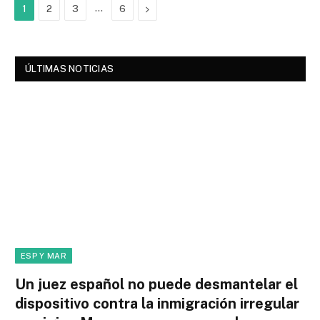
…
Next
1
2
3
6
ÚLTIMAS NOTICIAS
ESP Y MAR
Un juez español no puede desmantelar el
dispositivo contra la inmigración irregular