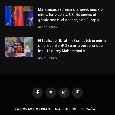
Marruecos reclama un nuevo modelo
migratorio con la UE: No somos el
gendarme ni el conserje de Europa
août 4, 2026
El luchador Ibrahim Benmalek propina
un presunto «KO» a una persona que
insultó al rey Mohammed VI
août 3, 2026
Facebook
X
Instagram
Pinterest
(Twitter)
24 HORAS NOTICIAS
MARRUECOS
ESPAÑA