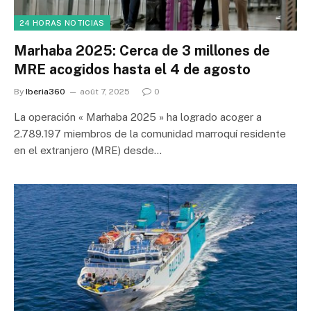
24 HORAS NOTICIAS
Marhaba 2025: Cerca de 3 millones de
MRE acogidos hasta el 4 de agosto
By
Iberia360
août 7, 2025
0
La operación « Marhaba 2025 » ha logrado acoger a
2.789.197 miembros de la comunidad marroquí residente
en el extranjero (MRE) desde…