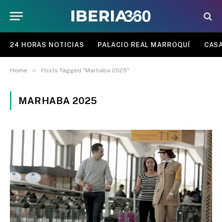
24 HORAS NOTICIAS
PALACIO REAL MARROQUÍ
CASA
»
Home
Posts Tagged "Marhaba 2025"
MARHABA 2025