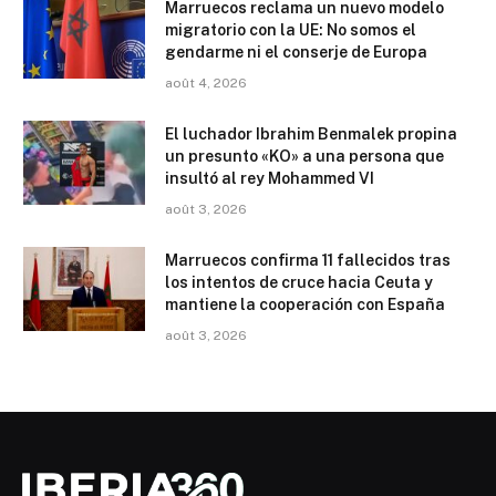
Marruecos reclama un nuevo modelo
migratorio con la UE: No somos el
gendarme ni el conserje de Europa
août 4, 2026
El luchador Ibrahim Benmalek propina
un presunto «KO» a una persona que
insultó al rey Mohammed VI
août 3, 2026
Marruecos confirma 11 fallecidos tras
los intentos de cruce hacia Ceuta y
mantiene la cooperación con España
août 3, 2026