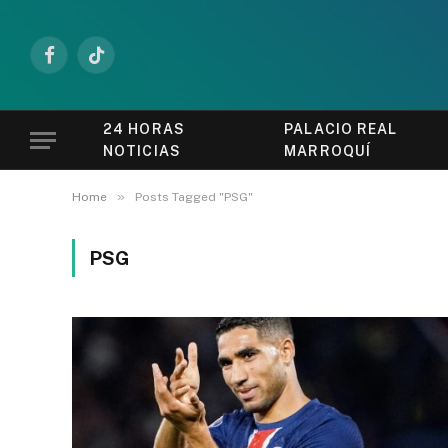
Facebook
TikTok
24 HORAS
PALACIO REAL
NOTICIAS
MARROQUÍ
»
Home
Posts Tagged "PSG"
PSG