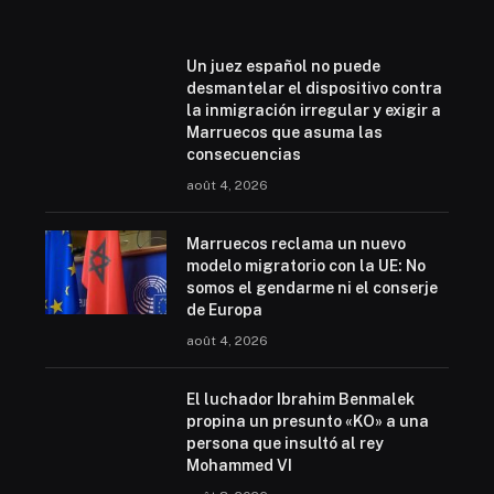
Un juez español no puede
desmantelar el dispositivo contra
la inmigración irregular y exigir a
Marruecos que asuma las
consecuencias
août 4, 2026
Marruecos reclama un nuevo
modelo migratorio con la UE: No
somos el gendarme ni el conserje
de Europa
août 4, 2026
El luchador Ibrahim Benmalek
propina un presunto «KO» a una
persona que insultó al rey
Mohammed VI