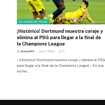
24 HORAS NOTICIAS
¡Histórico! Dortmund muestra coraje y
elimina al PSG para llegar a la final de
la Champions League
By
Iberia360
mai 7, 2024
0
« ¡Histórico! Dortmund muestra coraje y elimina al PSG
para llegar a la final de la Champions League » En una
noche…