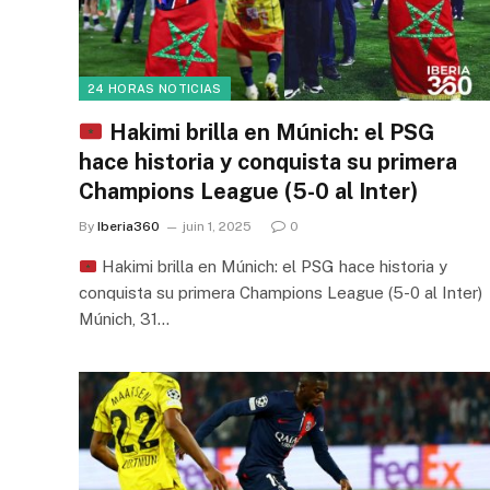
24 HORAS NOTICIAS
Hakimi brilla en Múnich: el PSG
hace historia y conquista su primera
Champions League (5-0 al Inter)
By
Iberia360
juin 1, 2025
0
Hakimi brilla en Múnich: el PSG hace historia y
conquista su primera Champions League (5-0 al Inter)
Múnich, 31…