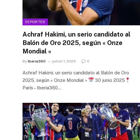
DEPORTES
Achraf Hakimi, un serio candidato al
Balón de Oro 2025, según « Onze
Mondial »
By
Iberia360
juillet 1, 2025
0
Achraf Hakimi, un serio candidato al Balón de Oro
2025, según « Onze Mondial »
30 junio 2025
París – Iberia360…