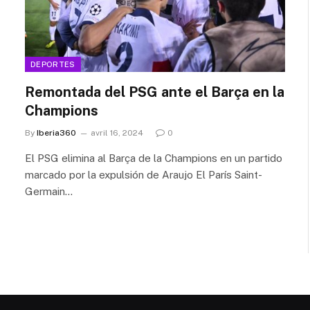
DEPORTES
Remontada del PSG ante el Barça en la
Champions
By
Iberia360
avril 16, 2024
0
El PSG elimina al Barça de la Champions en un partido
marcado por la expulsión de Araujo El París Saint-
Germain…