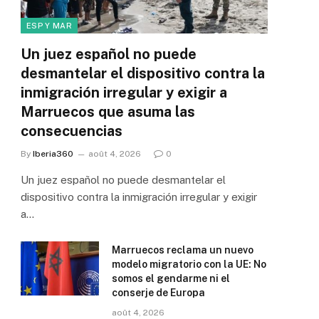
ESP Y MAR
Un juez español no puede
desmantelar el dispositivo contra la
inmigración irregular y exigir a
Marruecos que asuma las
consecuencias
By
Iberia360
août 4, 2026
0
Un juez español no puede desmantelar el
dispositivo contra la inmigración irregular y exigir
a…
Marruecos reclama un nuevo
modelo migratorio con la UE: No
somos el gendarme ni el
conserje de Europa
août 4, 2026