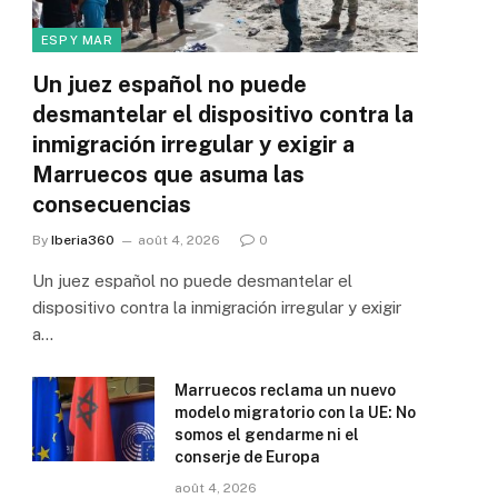
ESP Y MAR
Un juez español no puede
desmantelar el dispositivo contra la
inmigración irregular y exigir a
Marruecos que asuma las
consecuencias
By
Iberia360
août 4, 2026
0
Un juez español no puede desmantelar el
dispositivo contra la inmigración irregular y exigir
a…
Marruecos reclama un nuevo
modelo migratorio con la UE: No
somos el gendarme ni el
conserje de Europa
août 4, 2026