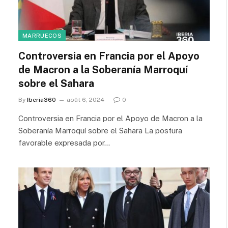
MARRUECOS
Controversia en Francia por el Apoyo
de Macron a la Soberanía Marroquí
sobre el Sahara
By
Iberia360
août 6, 2024
0
Controversia en Francia por el Apoyo de Macron a la
Soberanía Marroquí sobre el Sahara La postura
favorable expresada por…