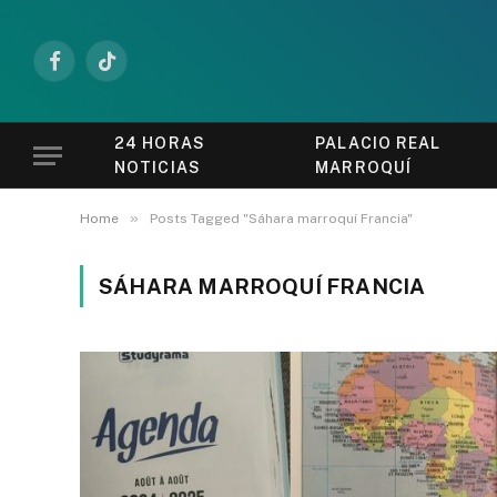
Facebook
TikTok
24 HORAS
PALACIO REAL
NOTICIAS
MARROQUÍ
»
Home
Posts Tagged "Sáhara marroquí Francia"
SÁHARA MARROQUÍ FRANCIA