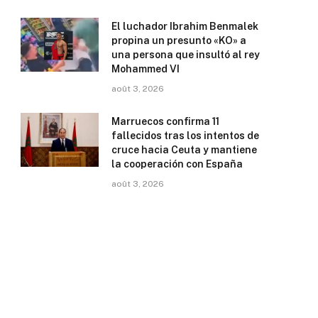
El luchador Ibrahim Benmalek
propina un presunto «KO» a
una persona que insultó al rey
Mohammed VI
août 3, 2026
Marruecos confirma 11
fallecidos tras los intentos de
cruce hacia Ceuta y mantiene
la cooperación con España
août 3, 2026