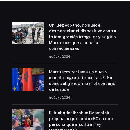
Un juez español no puede
desmantelar el dispositivo contra
la inmigración irregular y exigir a
Marruecos que asuma las
consecuencias
août 4, 2026
Marruecos reclama un nuevo
modelo migratorio con la UE: No
somos el gendarme ni el conserje
de Europa
août 4, 2026
El luchador Ibrahim Benmalek
propina un presunto «KO» a una
persona que insultó al rey