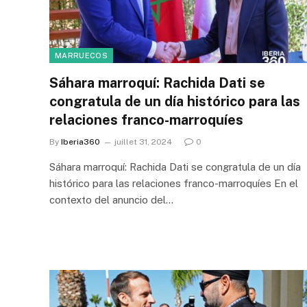
MARRUECOS
Sáhara marroquí: Rachida Dati se
congratula de un día histórico para las
relaciones franco-marroquíes
By
Iberia360
juillet 31, 2024
0
Sáhara marroquí: Rachida Dati se congratula de un día
histórico para las relaciones franco-marroquíes En el
contexto del anuncio del…