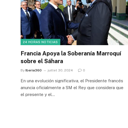
24 HORAS NOTICIAS
Francia Apoya la Soberanía Marroquí
sobre el Sáhara
By
Iberia360
juillet 30, 2024
0
En una evolución significativa, el Presidente francés
anuncia oficialmente a SM el Rey que considera que
el presente y el…