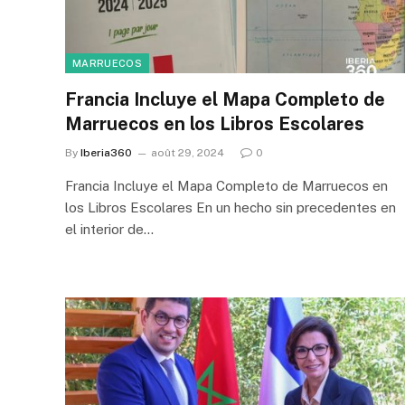
MARRUECOS
Francia Incluye el Mapa Completo de
Marruecos en los Libros Escolares
By
Iberia360
août 29, 2024
0
Francia Incluye el Mapa Completo de Marruecos en
los Libros Escolares En un hecho sin precedentes en
el interior de…