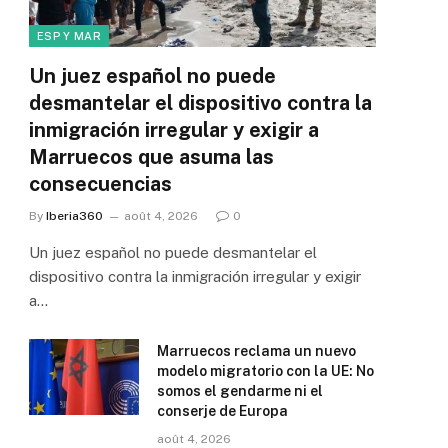
ESP Y MAR
Un juez español no puede
desmantelar el dispositivo contra la
inmigración irregular y exigir a
Marruecos que asuma las
consecuencias
By
Iberia360
août 4, 2026
0
Un juez español no puede desmantelar el
dispositivo contra la inmigración irregular y exigir
a…
Marruecos reclama un nuevo
modelo migratorio con la UE: No
somos el gendarme ni el
conserje de Europa
août 4, 2026