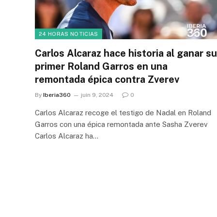
24 HORAS NOTICIAS
Carlos Alcaraz hace historia al ganar su
primer Roland Garros en una
remontada épica contra Zverev
By
Iberia360
juin 9, 2024
0
Carlos Alcaraz recoge el testigo de Nadal en Roland
Garros con una épica remontada ante Sasha Zverev
Carlos Alcaraz ha…