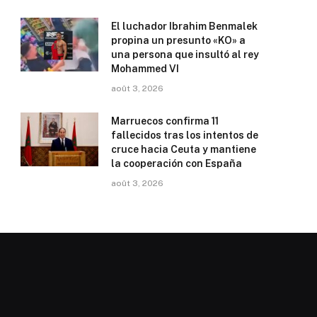
El luchador Ibrahim Benmalek
propina un presunto «KO» a
una persona que insultó al rey
Mohammed VI
août 3, 2026
Marruecos confirma 11
fallecidos tras los intentos de
cruce hacia Ceuta y mantiene
la cooperación con España
août 3, 2026