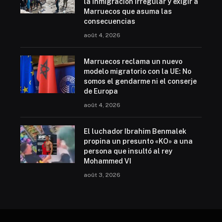
la inmigración irregular y exigir a
Marruecos que asuma las
consecuencias
août 4, 2026
Marruecos reclama un nuevo
modelo migratorio con la UE: No
somos el gendarme ni el conserje
de Europa
août 4, 2026
El luchador Ibrahim Benmalek
propina un presunto «KO» a una
persona que insultó al rey
Mohammed VI
août 3, 2026