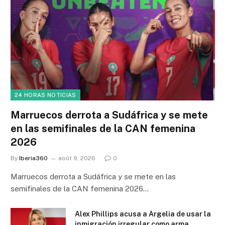
24 HORAS NOTICIAS
Marruecos derrota a Sudáfrica y se mete
en las semifinales de la CAN femenina
2026
By
Iberia360
août 9, 2026
0
Marruecos derrota a Sudáfrica y se mete en las
semifinales de la CAN femenina 2026…
Alex Phillips acusa a Argelia de usar la
inmigración irregular como arma