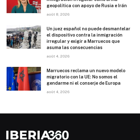
geopolítica con apoyo de Rusia e Irán
août 8, 2026
Un juez español no puede desmantelar
el dispositivo contra la inmigración
irregular y exigir a Marruecos que
asuma las consecuencias
août 4, 2026
Marruecos reclama un nuevo modelo
migratorio con la UE: No somos el
gendarme ni el conserje de Europa
août 4, 2026