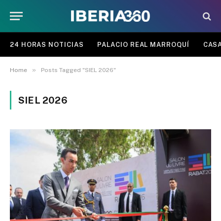
24 HORAS NOTICIAS
PALACIO REAL MARROQUÍ
CASA
»
Home
Posts Tagged "SIEL 2026"
SIEL 2026