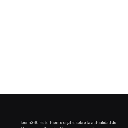
Iberia360 es tu fuente digital sobre la actualidad de