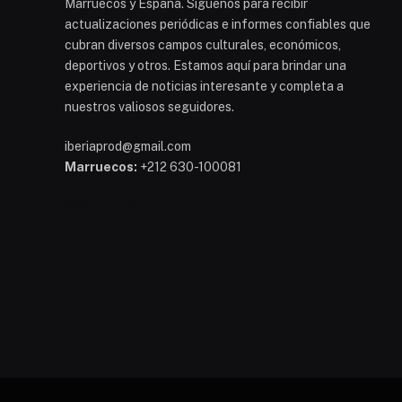
Marruecos y España. Síguenos para recibir
actualizaciones periódicas e informes confiables que
cubran diversos campos culturales, económicos,
deportivos y otros. Estamos aquí para brindar una
experiencia de noticias interesante y completa a
nuestros valiosos seguidores.
iberiaprod@gmail.com
Marruecos:
+212 630-100081
Mohammed 6