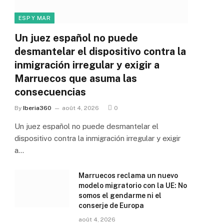
ESP Y MAR
Un juez español no puede
desmantelar el dispositivo contra la
inmigración irregular y exigir a
Marruecos que asuma las
consecuencias
By
Iberia360
août 4, 2026
0
Un juez español no puede desmantelar el
dispositivo contra la inmigración irregular y exigir
a…
Marruecos reclama un nuevo
modelo migratorio con la UE: No
somos el gendarme ni el
conserje de Europa
août 4, 2026