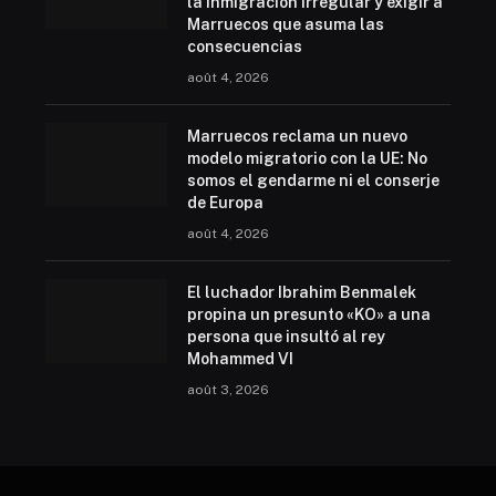
la inmigración irregular y exigir a
Marruecos que asuma las
consecuencias
août 4, 2026
Marruecos reclama un nuevo
modelo migratorio con la UE: No
somos el gendarme ni el conserje
de Europa
août 4, 2026
El luchador Ibrahim Benmalek
propina un presunto «KO» a una
persona que insultó al rey
Mohammed VI
août 3, 2026