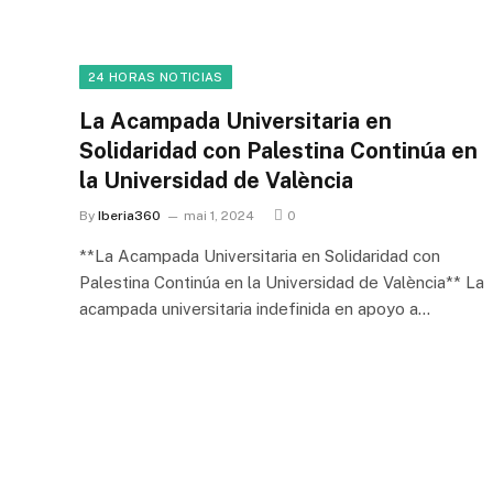
24 HORAS NOTICIAS
La Acampada Universitaria en
Solidaridad con Palestina Continúa en
la Universidad de València
By
Iberia360
mai 1, 2024
0
**La Acampada Universitaria en Solidaridad con
Palestina Continúa en la Universidad de València** La
acampada universitaria indefinida en apoyo a…