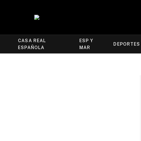
CASA REAL
ESP Y
DEPORTES
ESPAÑOLA
MAR