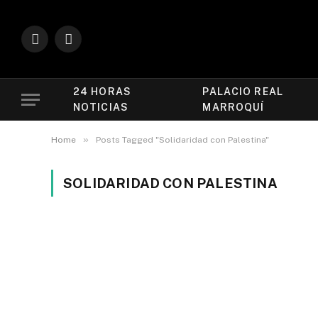
Facebook
TikTok
24 HORAS
PALACIO REAL
NOTICIAS
MARROQUÍ
»
Home
Posts Tagged "Solidaridad con Palestina"
SOLIDARIDAD CON PALESTINA