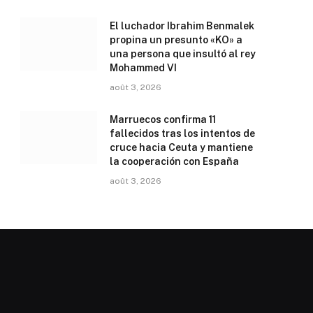
El luchador Ibrahim Benmalek
propina un presunto «KO» a
una persona que insultó al rey
Mohammed VI
août 3, 2026
Marruecos confirma 11
fallecidos tras los intentos de
cruce hacia Ceuta y mantiene
la cooperación con España
août 3, 2026