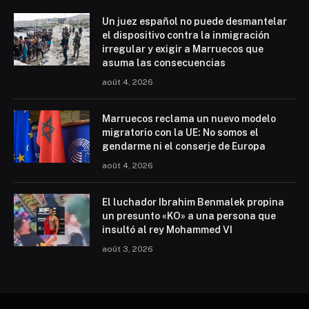
Un juez español no puede desmantelar
el dispositivo contra la inmigración
irregular y exigir a Marruecos que
asuma las consecuencias
août 4, 2026
Marruecos reclama un nuevo modelo
migratorio con la UE: No somos el
gendarme ni el conserje de Europa
août 4, 2026
El luchador Ibrahim Benmalek propina
un presunto «KO» a una persona que
insultó al rey Mohammed VI
août 3, 2026