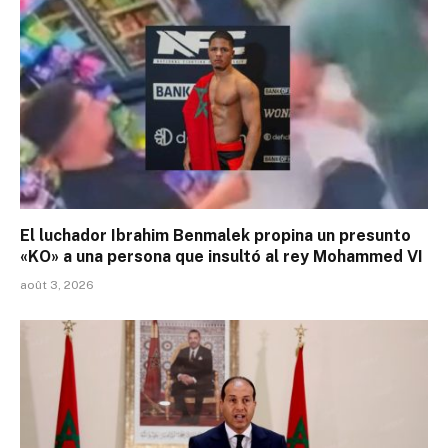
El luchador Ibrahim Benmalek propina un presunto
«KO» a una persona que insultó al rey Mohammed VI
août 3, 2026