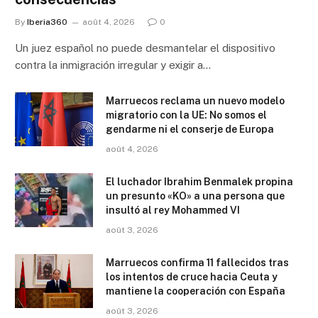
By
Iberia360
août 4, 2026
0
Un juez español no puede desmantelar el dispositivo
contra la inmigración irregular y exigir a…
Marruecos reclama un nuevo modelo
migratorio con la UE: No somos el
gendarme ni el conserje de Europa
août 4, 2026
El luchador Ibrahim Benmalek propina
un presunto «KO» a una persona que
insultó al rey Mohammed VI
août 3, 2026
Marruecos confirma 11 fallecidos tras
los intentos de cruce hacia Ceuta y
mantiene la cooperación con España
août 3, 2026