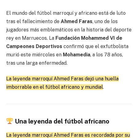
El mundo del fútbol marroquí y africano está de luto
tras el fallecimiento de
Ahmed Faras
, uno de los
jugadores más emblemáticos en la historia del deporte
rey en Marruecos. La
Fundación Mohammed VI de
Campeones Deportivos
confirmó que el exfutbolista
murió este miércoles en
Mohamedia
, a los 78 años,
tras una larga enfermedad.
La leyenda marroquí Ahmed Faras dejó una huella
imborrable en el fútbol africano y mundial
.
Una leyenda del fútbol africano
La leyenda marroquí Ahmed Faras es recordada por su