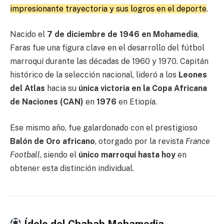
impresionante trayectoria y sus logros en el deporte
.
Nacido el
7 de diciembre de 1946 en Mohamedia
,
Faras fue una figura clave en el desarrollo del fútbol
marroquí durante las décadas de 1960 y 1970. Capitán
histórico de la selección nacional, lideró a los
Leones
del Atlas
hacia su
única victoria en la Copa Africana
de Naciones (CAN)
en
1976
en Etiopía.
Ese mismo año, fue galardonado con el prestigioso
Balón de Oro africano
, otorgado por la revista
France
Football
, siendo el
único marroquí hasta hoy
en
obtener esta distinción individual.
Ídolo del Chabab Mohamedia