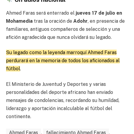
Ahmed Faras será enterrado el
jueves 17 de julio en
Mohamedia
tras la oración de
Adohr
, en presencia de
familiares, antiguos compañeros de selección y una
afición agradecida que nunca olvidará su legado.
Su legado como la leyenda marroquí Ahmed Faras
perdurará en la memoria de todos los aficionados al
fútbol
.
El Ministerio de Juventud y Deportes y varias
personalidades del deporte africano han enviado
mensajes de condolencias, recordando su humildad,
liderazgo y aportación incalculable al fútbol del
continente.
Ahmed Faras
,
fallecimiento Ahmed Faras
,