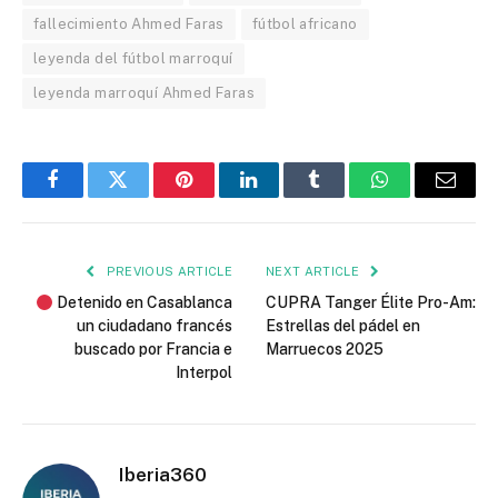
fallecimiento Ahmed Faras
fútbol africano
leyenda del fútbol marroquí
leyenda marroquí Ahmed Faras
Facebook
Twitter
Pinterest
LinkedIn
Tumblr
WhatsApp
Email
PREVIOUS ARTICLE
NEXT ARTICLE
Detenido en Casablanca
CUPRA Tanger Élite Pro-Am:
un ciudadano francés
Estrellas del pádel en
buscado por Francia e
Marruecos 2025
Interpol
Iberia360