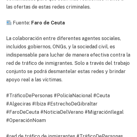
las ofertas de estas redes criminales.
Fuente:
Faro de Ceuta
La colaboración entre diferentes agentes sociales,
incluidos gobiernos, ONGs, y la sociedad civil, es
indispensable para luchar de manera efectiva contra la
red de tráfico de inmigrantes. Solo a través del trabajo
conjunto se podrá desmantelar estas redes y brindar
apoyo real a las víctimas.
#TráficoDePersonas #PolicíaNacional #Ceuta
#Algeciras #Ibiza #EstrechoDeGibraltar
#FaroDeCeuta #NoticiaDelVerano #MigraciónIlegal
#OperaciónNoam
#red de tráfico de inmigrantes #TráficoDePersonas