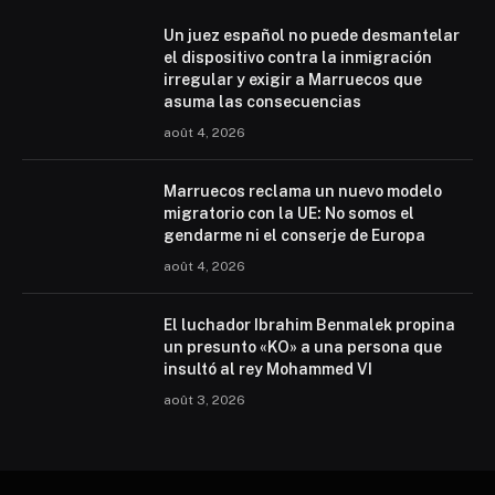
Un juez español no puede desmantelar
el dispositivo contra la inmigración
irregular y exigir a Marruecos que
asuma las consecuencias
août 4, 2026
Marruecos reclama un nuevo modelo
migratorio con la UE: No somos el
gendarme ni el conserje de Europa
août 4, 2026
El luchador Ibrahim Benmalek propina
un presunto «KO» a una persona que
insultó al rey Mohammed VI
août 3, 2026