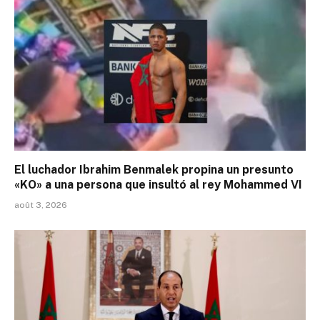
El luchador Ibrahim Benmalek propina un presunto
«KO» a una persona que insultó al rey Mohammed VI
août 3, 2026