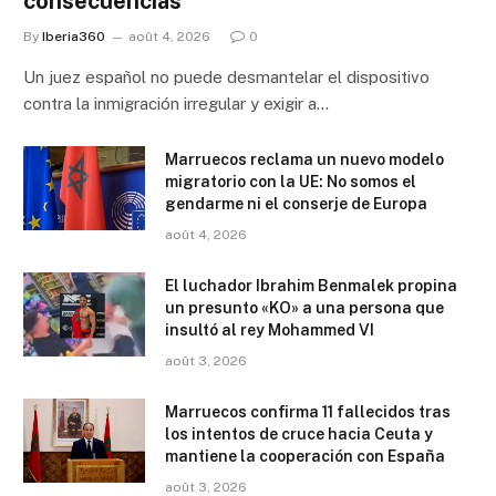
consecuencias
By
Iberia360
août 4, 2026
0
Un juez español no puede desmantelar el dispositivo
contra la inmigración irregular y exigir a…
Marruecos reclama un nuevo modelo
migratorio con la UE: No somos el
gendarme ni el conserje de Europa
août 4, 2026
El luchador Ibrahim Benmalek propina
un presunto «KO» a una persona que
insultó al rey Mohammed VI
août 3, 2026
Marruecos confirma 11 fallecidos tras
los intentos de cruce hacia Ceuta y
mantiene la cooperación con España
août 3, 2026