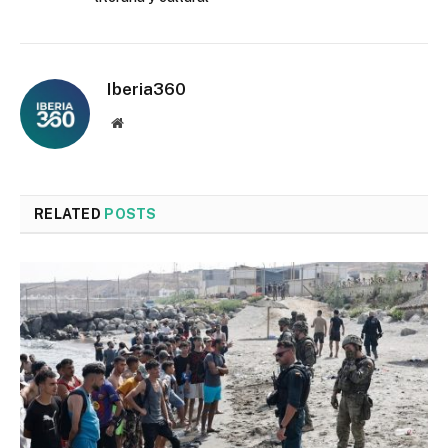
Iberia360
Website
RELATED
POSTS