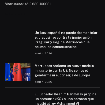
Marruecos:
+212 630-100081
Mohammed 6
Un juez español no puede desmantelar
el dispositivo contra la inmigración
irregular y exigir a Marruecos que
asuma las consecuencias
août 4, 2026
Marruecos reclama un nuevo modelo
migratorio con la UE: No somos el
gendarme ni el conserje de Europa
août 4, 2026
El luchador Ibrahim Benmalek propina
un presunto «KO» a una persona que
insultó al rey Mohammed VI