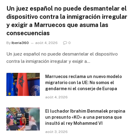
Un juez español no puede desmantelar el
dispositivo contra la inmigración irregular
y exigir a Marruecos que asuma las
consecuencias
By
Iberia360
août 4, 2026
0
Un juez español no puede desmantelar el dispositivo
contra la inmigración irregular y exigir a…
Marruecos reclama un nuevo modelo
migratorio con la UE: No somos el
gendarme ni el conserje de Europa
août 4, 2026
El luchador Ibrahim Benmalek propina
un presunto «KO» a una persona que
insultó al rey Mohammed VI
août 3, 2026