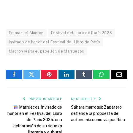
Emmanuel Macron
Festival del Libro de París 2025
invitado de honor del Festival del Libro de París
Macron visita el pabellón de Marruecos
Facebook
Twitter
Pinterest
LinkedIn
Tumblr
WhatsApp
Email
PREVIOUS ARTICLE
NEXT ARTICLE
Marruecos, invitado de
Sáhara marroquí: Zapatero
honor en el Festival del Libro
defiende la propuesta de
de París 2025: una
autonomía como vía pacífica
celebración de su riqueza
literaria y cultural