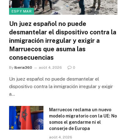
ESP Y MAR
Un juez español no puede
desmantelar el dispositivo contra la
inmigración irregular y exigir a
Marruecos que asuma las
consecuencias
By
Iberia360
août 4, 2026
0
Un juez español no puede desmantelar el
dispositivo contra la inmigración irregular y exigir
a…
Marruecos reclama un nuevo
modelo migratorio con la UE: No
somos el gendarme ni el
conserje de Europa
août 4, 2026