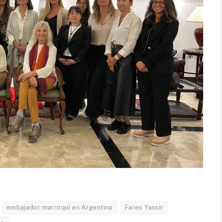
embajador marroquí en Argentina
Fares Yassir