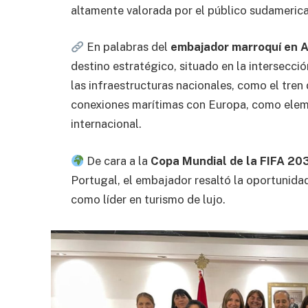
altamente valorada por el público sudameric
En palabras del
embajador marroquí en A
destino estratégico, situado en la intersecci
las infraestructuras nacionales, como el tren
conexiones marítimas con Europa, como elem
internacional.
De cara a la
Copa Mundial de la FIFA 20
Portugal, el embajador resaltó la oportunidad
como líder en turismo de lujo.