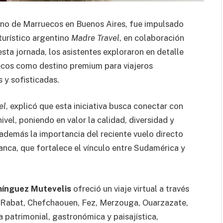
eino de Marruecos en Buenos Aires, fue impulsado
turístico argentino
Madre Travel
, en colaboración
esta jornada, los asistentes exploraron en detalle
uecos como destino premium para viajeros
 y sofisticadas.
el
, explicó que esta iniciativa busca conectar con
vel, poniendo en valor la calidad, diversidad y
además la importancia del reciente vuelo directo
nca, que fortalece el vínculo entre Sudamérica y
ínguez Mutevelis
ofreció un viaje virtual a través
a, Rabat, Chefchaouen, Fez, Merzouga, Ouarzazate,
 patrimonial, gastronómica y paisajística,