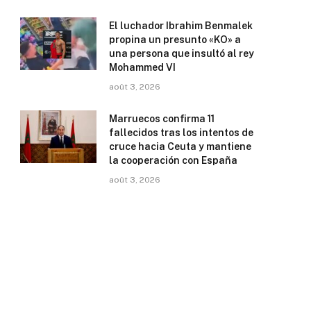
El luchador Ibrahim Benmalek
propina un presunto «KO» a
una persona que insultó al rey
Mohammed VI
août 3, 2026
Marruecos confirma 11
fallecidos tras los intentos de
cruce hacia Ceuta y mantiene
la cooperación con España
août 3, 2026