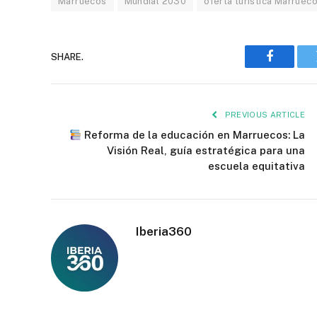
Marruecos
Mundial 2030
oferta turística Marruec
SHARE.
Faceboo
PREVIOUS ARTICLE
Reforma de la educación en Marruecos: La
Visión Real, guía estratégica para una
escuela equitativa
Iberia360