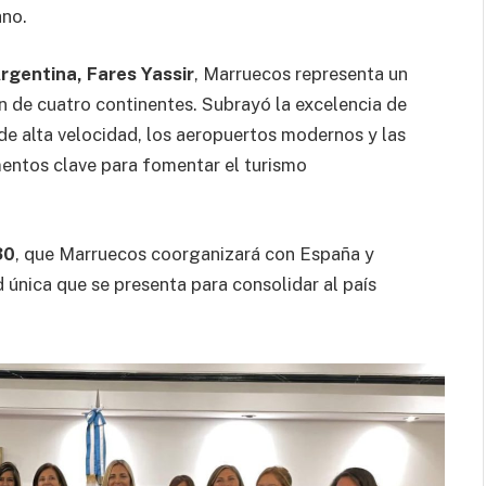
ano.
rgentina, Fares Yassir
, Marruecos representa un
ón de cuatro continentes. Subrayó la excelencia de
 de alta velocidad, los aeropuertos modernos y las
entos clave para fomentar el turismo
30
, que Marruecos coorganizará con España y
 única que se presenta para consolidar al país