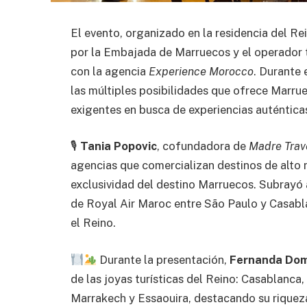
El evento, organizado en la residencia del R
por la Embajada de Marruecos y el operador 
con la agencia
Experience Morocco
. Durante 
las múltiples posibilidades que ofrece Marr
exigentes en busca de experiencias auténticas
🎙
Tania Popovic
, cofundadora de
Madre Trav
agencias que comercializan destinos de alto ni
exclusividad del destino Marruecos. Subrayó 
de Royal Air Maroc entre São Paulo y Casabla
el Reino.
Durante la presentación,
Fernanda Dom
de las joyas turísticas del Reino: Casablanc
Marrakech y Essaouira, destacando su riqueza