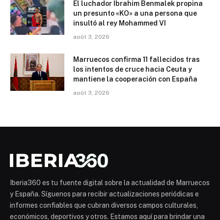
El luchador Ibrahim Benmalek propina
un presunto «KO» a una persona que
insultó al rey Mohammed VI
août 3, 2026
Marruecos confirma 11 fallecidos tras
los intentos de cruce hacia Ceuta y
mantiene la cooperación con España
août 3, 2026
Iberia360 es tu fuente digital sobre la actualidad de Marruecos
y España. Síguenos para recibir actualizaciones periódicas e
informes confiables que cubran diversos campos culturales,
económicos, deportivos y otros. Estamos aquí para brindar una