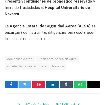
Presentan
contusiones de pronóstico reservado
y
han sido trasladados al
Hospital Universitario de
Navarra
.
La
Agencia Estatal de Seguridad Aérea (AESA)
se
encargará de instruir las diligencias para esclarecer
las causas del siniestro.
Accidente Aéreo
Accidente Aéreo Navarra
accidente de una avioneta
Navarra
Facebook
Twitter
Pinterest
LinkedIn
Tumblr
WhatsApp
Email
PREVIOUS ARTICLE
NEXT ARTICLE