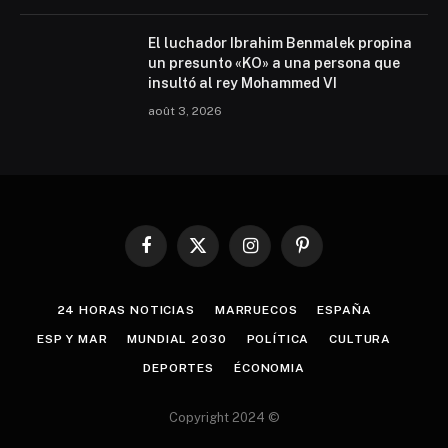
El luchador Ibrahim Benmalek propina
un presunto «KO» a una persona que
insultó al rey Mohammed VI
août 3, 2026
Facebook
X
Instagram
Pinterest
(Twitter)
24 HORAS NOTICIAS
MARRUECOS
ESPAÑA
ESP Y MAR
MUNDIAL 2030
POLÍTICA
CULTURA
DEPORTES
ÉCONOMIA
Copyright 2024 ©