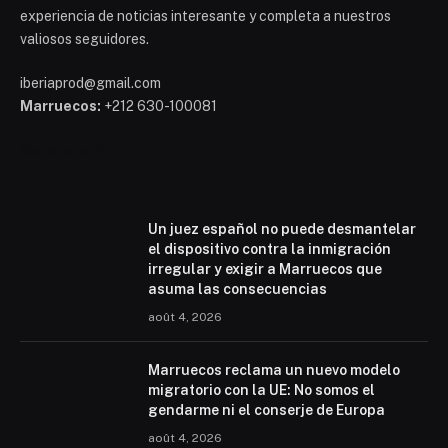
experiencia de noticias interesante y completa a nuestros
valiosos seguidores.
iberiaprod@gmail.com
Marruecos:
+212 630-100081
Mohammed 6
Un juez español no puede desmantelar
el dispositivo contra la inmigración
irregular y exigir a Marruecos que
asuma las consecuencias
août 4, 2026
Marruecos reclama un nuevo modelo
migratorio con la UE: No somos el
gendarme ni el conserje de Europa
août 4, 2026