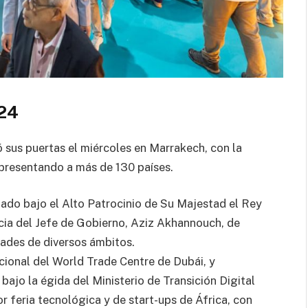
024
ó sus puertas el miércoles en Marrakech, con la
epresentando a más de 130 países.
uado bajo el Alto Patrocinio de Su Majestad el Rey
ia del Jefe de Gobierno, Aziz Akhannouch, de
ades de diversos ámbitos.
nacional del World Trade Centre de Dubái, y
bajo la égida del Ministerio de Transición Digital
r feria tecnológica y de start-ups de África, con