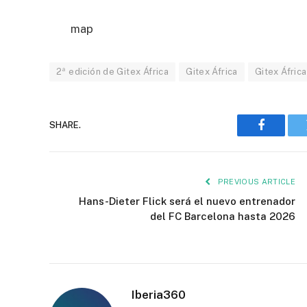
map
2ª edición de Gitex África
Gitex África
Gitex Áfric
SHARE.
Faceboo
PREVIOUS ARTICLE
Hans-Dieter Flick será el nuevo entrenador
del FC Barcelona hasta 2026
Iberia360