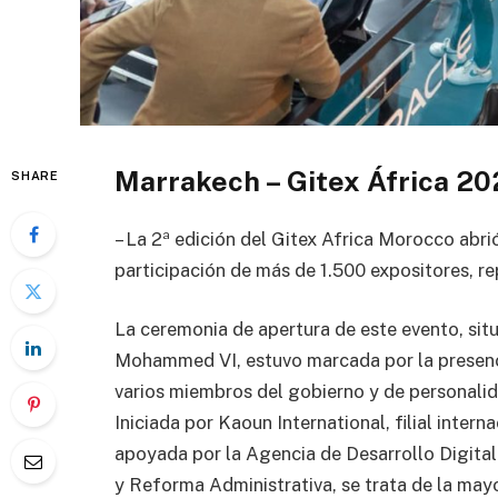
Marrakech – Gitex África 2
SHARE
– La 2ª edición del Gitex Africa Morocco abri
participación de más de 1.500 expositores, r
La ceremonia de apertura de este evento, sit
Mohammed VI, estuvo marcada por la presenc
varios miembros del gobierno y de personalid
Iniciada por Kaoun International, filial inter
apoyada por la Agencia de Desarrollo Digital 
y Reforma Administrativa, se trata de la mayo