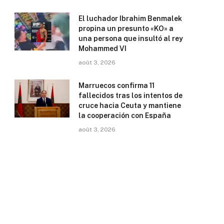
El luchador Ibrahim Benmalek
propina un presunto «KO» a
una persona que insultó al rey
Mohammed VI
août 3, 2026
Marruecos confirma 11
fallecidos tras los intentos de
cruce hacia Ceuta y mantiene
la cooperación con España
août 3, 2026