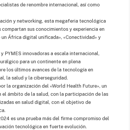
cialistas de renombre internacional, así como
vación y networking, esta megaferia tecnológica
s compartan sus conocimientos y experiencia en
un África digital unificada», «Conectividad» y
 y PYMES innovadoras a escala internacional,
eurálgico para un continente en plena
e los últimos avances de la tecnología en
al, la salud y la ciberseguridad.
r la organización del «World Health Future», un
el ámbito de la salud, con la participación de las
izadas en salud digital, con el objetivo de
ca.
 2024 es una prueba más del firme compromiso del
vación tecnológica en fuerte evolución.