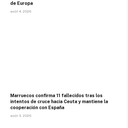
de Europa
août 4, 2026
Marruecos confirma 11 fallecidos tras los
intentos de cruce hacia Ceuta y mantiene la
cooperación con España
août 3, 2026