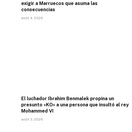
exigir a Marruecos que asuma las
consecuencias
août 4, 2026
El luchador Ibrahim Benmalek propina un
presunto «KO» a una persona que insultó al rey
Mohammed VI
août 3, 2026