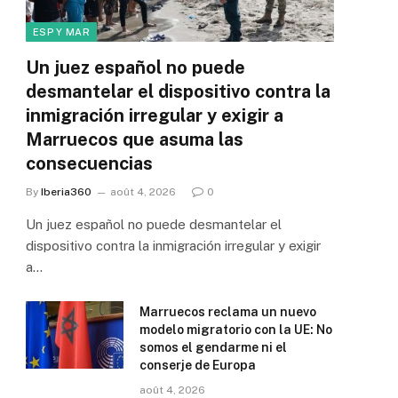
ESP Y MAR
Un juez español no puede
desmantelar el dispositivo contra la
inmigración irregular y exigir a
Marruecos que asuma las
consecuencias
By
Iberia360
août 4, 2026
0
Un juez español no puede desmantelar el
dispositivo contra la inmigración irregular y exigir
a…
Marruecos reclama un nuevo
modelo migratorio con la UE: No
somos el gendarme ni el
conserje de Europa
août 4, 2026