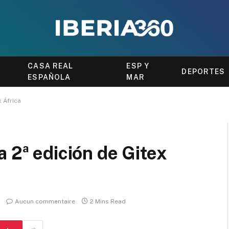
CASA REAL
ESP Y
DEPORTES
ESPAÑOLA
MAR
x África
 2ª edición de Gitex
Aucun commentaire
2 Mins Read