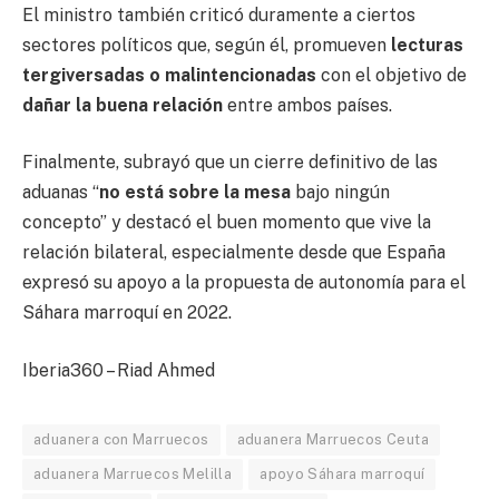
El ministro también criticó duramente a ciertos
sectores políticos que, según él, promueven
lecturas
tergiversadas o malintencionadas
con el objetivo de
dañar la buena relación
entre ambos países.
Finalmente, subrayó que un cierre definitivo de las
aduanas “
no está sobre la mesa
bajo ningún
concepto” y destacó el buen momento que vive la
relación bilateral, especialmente desde que España
expresó su apoyo a la propuesta de autonomía para el
Sáhara marroquí en 2022.
Iberia360 – Riad Ahmed
aduanera con Marruecos
aduanera Marruecos Ceuta
aduanera Marruecos Melilla
apoyo Sáhara marroquí