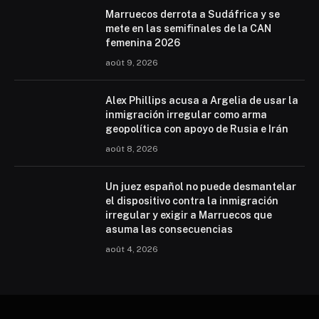
Marruecos derrota a Sudáfrica y se
mete en las semifinales de la CAN
femenina 2026
août 9, 2026
Alex Phillips acusa a Argelia de usar la
inmigración irregular como arma
geopolítica con apoyo de Rusia e Irán
août 8, 2026
Un juez español no puede desmantelar
el dispositivo contra la inmigración
irregular y exigir a Marruecos que
asuma las consecuencias
août 4, 2026