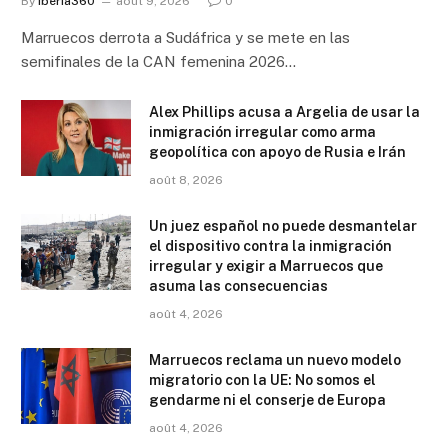
By
Iberia360
août 9, 2026
0
Marruecos derrota a Sudáfrica y se mete en las
semifinales de la CAN femenina 2026…
Alex Phillips acusa a Argelia de usar la
inmigración irregular como arma
geopolítica con apoyo de Rusia e Irán
août 8, 2026
Un juez español no puede desmantelar
el dispositivo contra la inmigración
irregular y exigir a Marruecos que
asuma las consecuencias
août 4, 2026
Marruecos reclama un nuevo modelo
migratorio con la UE: No somos el
gendarme ni el conserje de Europa
août 4, 2026