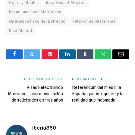
Ceuta y Melilla
José Manuel Albares
las aduanas con Marruecos
Operación Paso del Estrecho
relaciones bilaterales
Riad Ahmed
Facebook
Twitter
Pinterest
LinkedIn
Tumblr
WhatsApp
Email
PREVIOUS ARTICLE
NEXT ARTICLE
Visado electrónico
Referéndum del miedo: la
Marruecos: casi medio millón
España que Vox quiere y la
de solicitudes en tres años
realidad que incomoda
Iberia360