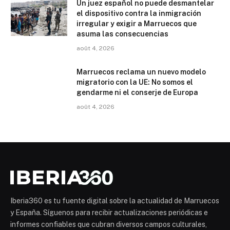
Un juez español no puede desmantelar
el dispositivo contra la inmigración
irregular y exigir a Marruecos que
asuma las consecuencias
août 4, 2026
Marruecos reclama un nuevo modelo
migratorio con la UE: No somos el
gendarme ni el conserje de Europa
août 4, 2026
Iberia360 es tu fuente digital sobre la actualidad de Marruecos
y España. Síguenos para recibir actualizaciones periódicas e
informes confiables que cubran diversos campos culturales,