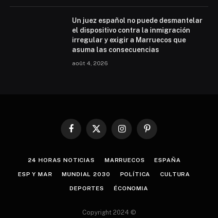
Un juez español no puede desmantelar
el dispositivo contra la inmigración
irregular y exigir a Marruecos que
asuma las consecuencias
août 4, 2026
Facebook
X
Instagram
Pinterest
(Twitter)
24 HORAS NOTICIAS
MARRUECOS
ESPAÑA
ESP Y MAR
MUNDIAL 2030
POLÍTICA
CULTURA
DEPORTES
ÉCONOMIA
Copyright 2024 ©