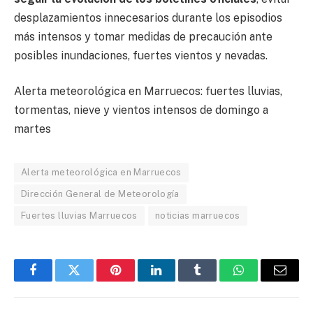
desplazamientos innecesarios durante los episodios
más intensos y tomar medidas de precaución ante
posibles inundaciones, fuertes vientos y nevadas.
Alerta meteorológica en Marruecos: fuertes lluvias,
tormentas, nieve y vientos intensos de domingo a
martes
Alerta meteorológica en Marruecos
Dirección General de Meteorología
Fuertes lluvias Marruecos
noticias marruecos
Facebook
Twitter
Pinterest
LinkedIn
Tumblr
WhatsApp
Email