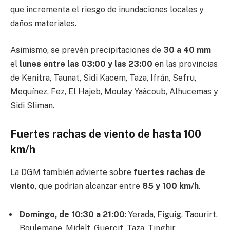
que incrementa el riesgo de inundaciones locales y
daños materiales.
Asimismo, se prevén precipitaciones de
30 a 40 mm
el
lunes entre las 03:00 y las 23:00
en las provincias
de Kenitra, Taunat, Sidi Kacem, Taza, Ifrán, Sefru,
Mequínez, Fez, El Hajeb, Moulay Yaâcoub, Alhucemas y
Sidi Sliman.
Fuertes rachas de viento de hasta 100
km/h
La DGM también advierte sobre
fuertes rachas de
viento
, que podrían alcanzar entre
85 y 100 km/h
.
Domingo, de 10:30 a 21:00
: Yerada, Figuig, Taourirt,
Boulemane, Midelt, Guercif, Taza, Tinghir,