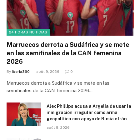
24 HORAS NOTICIAS
Marruecos derrota a Sudáfrica y se mete
en las semifinales de la CAN femenina
2026
By
Iberia360
août 9, 2026
0
Marruecos derrota a Sudáfrica y se mete en las
semifinales de la CAN femenina 2026…
Alex Phillips acusa a Argelia de usar la
inmigración irregular como arma
geopolítica con apoyo de Rusia e Irán
août 8, 2026