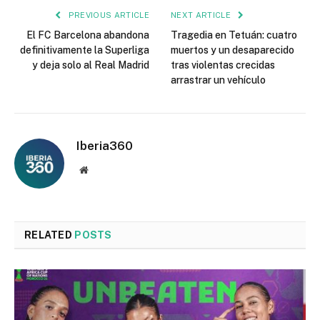
PREVIOUS ARTICLE
NEXT ARTICLE
El FC Barcelona abandona
Tragedia en Tetuán: cuatro
definitivamente la Superliga
muertos y un desaparecido
y deja solo al Real Madrid
tras violentas crecidas
arrastrar un vehículo
Iberia360
Website
RELATED
POSTS