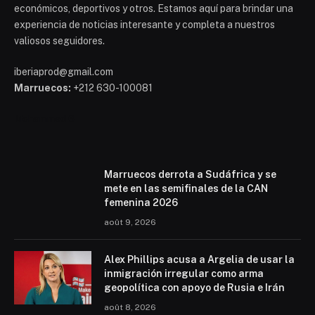
económicos, deportivos y otros. Estamos aquí para brindar una
experiencia de noticias interesante y completa a nuestros
valiosos seguidores.
iberiaprod@gmail.com
Marruecos:
+212 630-100081
Mohammed 6
Marruecos derrota a Sudáfrica y se
mete en las semifinales de la CAN
femenina 2026
août 9, 2026
Alex Phillips acusa a Argelia de usar la
inmigración irregular como arma
geopolítica con apoyo de Rusia e Irán
août 8, 2026