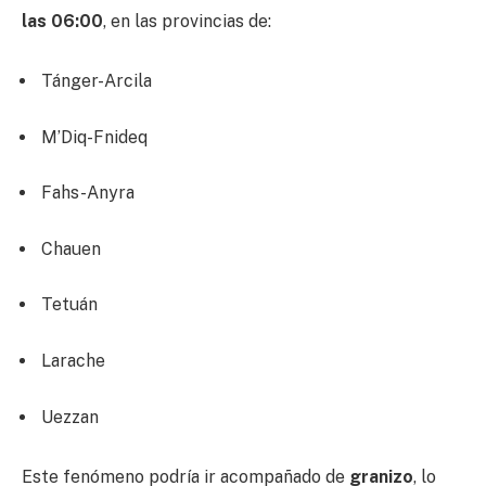
las 06:00
, en las provincias de:
Tánger-Arcila
M’Diq-Fnideq
Fahs-Anyra
Chauen
Tetuán
Larache
Uezzan
Este fenómeno podría ir acompañado de
granizo
, lo