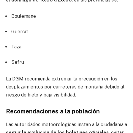
Boulemane
Guercif
Taza
Sefru
La DGM recomienda extremar la precaución en los
desplazamientos por carreteras de montaña debido al
riesgo de hielo y baja visibilidad.
Recomendaciones a la población
Las autoridades meteorológicas instan a la ciudadanía a
seguir la evolución de los boletines oficiales
, evitar