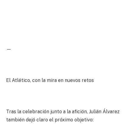
—
El Atlético, con la mira en nuevos retos
Tras la celebración junto a la afición, Julián Álvarez
también dejó claro el próximo objetivo: