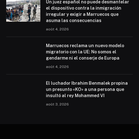
Un juez español no puede desmantelar
el dispositivo contra la inmigración
irregular y exigir a Marruecos que
asuma las consecuencias
août 4, 2026
Marruecos reclama un nuevo modelo
migratorio con la UE: No somos el
gendarme ni el conserje de Europa
août 4, 2026
El luchador Ibrahim Benmalek propina
un presunto «KO» a una persona que
insultó al rey Mohammed VI
août 3, 2026