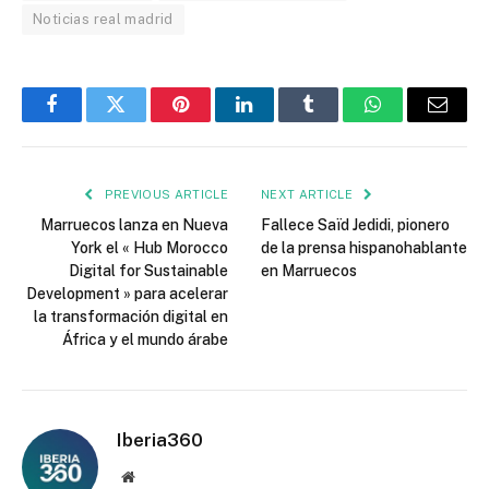
Noticias real madrid
Facebook
Twitter
Pinterest
LinkedIn
Tumblr
WhatsApp
Email
PREVIOUS ARTICLE
NEXT ARTICLE
Marruecos lanza en Nueva
Fallece Saïd Jedidi, pionero
York el « Hub Morocco
de la prensa hispanohablante
Digital for Sustainable
en Marruecos
Development » para acelerar
la transformación digital en
África y el mundo árabe
Iberia360
Website