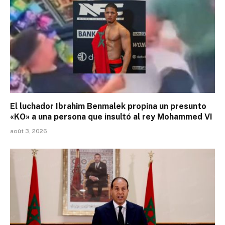
El luchador Ibrahim Benmalek propina un presunto
«KO» a una persona que insultó al rey Mohammed VI
août 3, 2026