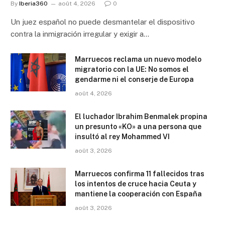
By
Iberia360
août 4, 2026
0
Un juez español no puede desmantelar el dispositivo
contra la inmigración irregular y exigir a…
Marruecos reclama un nuevo modelo
migratorio con la UE: No somos el
gendarme ni el conserje de Europa
août 4, 2026
El luchador Ibrahim Benmalek propina
un presunto «KO» a una persona que
insultó al rey Mohammed VI
août 3, 2026
Marruecos confirma 11 fallecidos tras
los intentos de cruce hacia Ceuta y
mantiene la cooperación con España
août 3, 2026