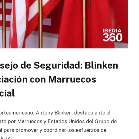
sejo de Seguridad: Blinken
ciación con Marruecos
cial
orteamericano, Antony Blinken, destacó ante el
nto por Marruecos y Estados Unidos del Grupo de
al para promover y coordinar los esfuerzos de
de IA.