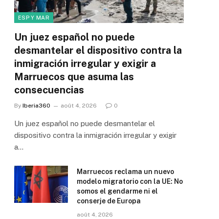
ESP Y MAR
Un juez español no puede
desmantelar el dispositivo contra la
inmigración irregular y exigir a
Marruecos que asuma las
consecuencias
By
Iberia360
août 4, 2026
0
Un juez español no puede desmantelar el
dispositivo contra la inmigración irregular y exigir
a…
Marruecos reclama un nuevo
modelo migratorio con la UE: No
somos el gendarme ni el
conserje de Europa
août 4, 2026