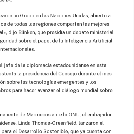
earon un Grupo en las Naciones Unidas, abierto a
tos de todas las regiones comparten las mejores
al», dijo Blinken, que presidía un debate ministerial
ridad sobre el papel de la Inteligencia Artificial
internacionales.
el jefe de la diplomacia estadounidense en esta
stenta la presidencia del Consejo durante el mes
xión sobre las tecnologías emergentes y los
ros para hacer avanzar el diálogo mundial sobre
rmanente de Marruecos ante la ONU, el embajador
idense, Linda Thomas-Greenfield, lanzaron el
 para el Desarrollo Sostenible, que ya cuenta con