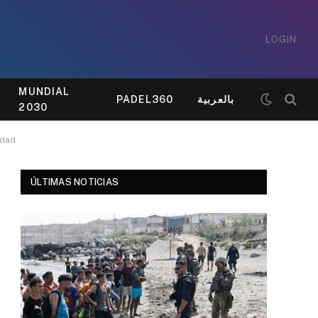
LOGIN
MUNDIAL
PADEL360
بالعربية
2030
idad
ÚLTIMAS NOTICIAS