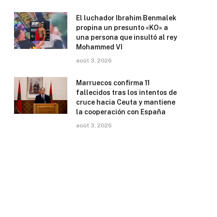
El luchador Ibrahim Benmalek
propina un presunto «KO» a
una persona que insultó al rey
Mohammed VI
août 3, 2026
Marruecos confirma 11
fallecidos tras los intentos de
cruce hacia Ceuta y mantiene
la cooperación con España
août 3, 2026