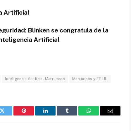
Artificial
guridad: Blinken se congratula de la
teligencia Artificial
Inteligencia Artificial Marruecos
Marruecos y EE.UU
k
Twitter
Pinterest
LinkedIn
Tumblr
WhatsApp
Email