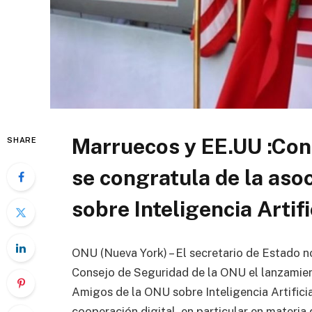
Marruecos y EE.UU :Con
SHARE
se congratula de la aso
sobre Inteligencia Artifi
ONU (Nueva York) – El secretario de Estado n
Consejo de Seguridad de la ONU el lanzamie
Amigos de la ONU sobre Inteligencia Artifici
cooperación digital, en particular en materia 