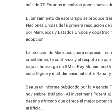
más de 70 Estados miembros pocos meses de
El lanzamiento de este Grupo se produce tras
Naciones Unidas de la primera resolución de 
por Marruecos y Estados Unidos y copatrocin
adopción.
La elección de Marruecos para copresidir es
credibilidad, la confianza y el respeto de qu
bajo el liderazgo de SM el Rey Mohammed VI, 
estratégica y multidimensional entre Rabat 
Según un informe publicado por la Agencia F
noviembre, titulado «AI Investment Potential 
destino africano que ofrece el mejor potencial
artificial.