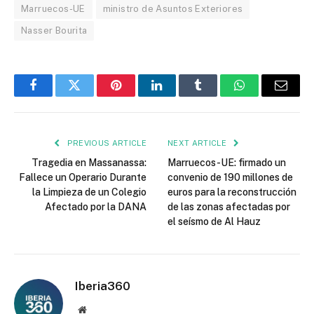
Marruecos-UE
ministro de Asuntos Exteriores
Nasser Bourita
Facebook
Twitter
Pinterest
LinkedIn
Tumblr
WhatsApp
Email
PREVIOUS ARTICLE
NEXT ARTICLE
Tragedia en Massanassa:
Marruecos-UE: firmado un
Fallece un Operario Durante
convenio de 190 millones de
la Limpieza de un Colegio
euros para la reconstrucción
Afectado por la DANA
de las zonas afectadas por
el seísmo de Al Hauz
Iberia360
Website