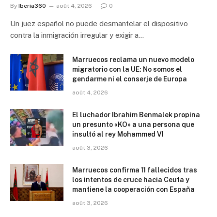
By
Iberia360
août 4, 2026
0
Un juez español no puede desmantelar el dispositivo
contra la inmigración irregular y exigir a…
Marruecos reclama un nuevo modelo
migratorio con la UE: No somos el
gendarme ni el conserje de Europa
août 4, 2026
El luchador Ibrahim Benmalek propina
un presunto «KO» a una persona que
insultó al rey Mohammed VI
août 3, 2026
Marruecos confirma 11 fallecidos tras
los intentos de cruce hacia Ceuta y
mantiene la cooperación con España
août 3, 2026