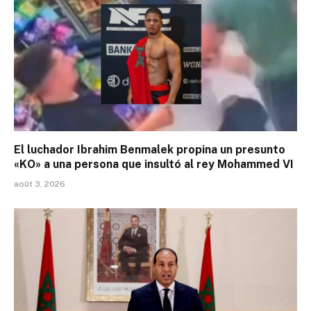
El luchador Ibrahim Benmalek propina un presunto
«KO» a una persona que insultó al rey Mohammed VI
août 3, 2026