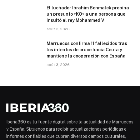
El luchador Ibrahim Benmalek propina
un presunto «KO» a una persona que
insultó al rey Mohammed VI
août 3, 2026
Marruecos confirma 11 fallecidos tras
los intentos de cruce hacia Ceuta y
mantiene la cooperación con España
août 3, 2026
Iberia360 es tu fuente digital sobre la actualidad de Marruecos
y España. Síguenos para recibir actualizaciones periódicas e
informes confiables que cubran diversos campos culturales,