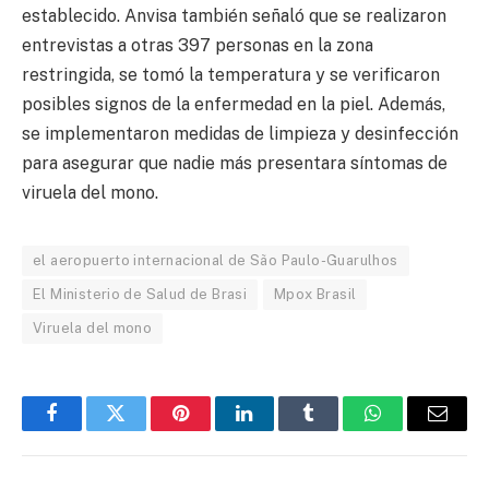
establecido. Anvisa también señaló que se realizaron
entrevistas a otras 397 personas en la zona
restringida, se tomó la temperatura y se verificaron
posibles signos de la enfermedad en la piel. Además,
se implementaron medidas de limpieza y desinfección
para asegurar que nadie más presentara síntomas de
viruela del mono.
el aeropuerto internacional de São Paulo-Guarulhos
El Ministerio de Salud de Brasi
Mpox Brasil
Viruela del mono
Facebook
Twitter
Pinterest
LinkedIn
Tumblr
WhatsApp
Email