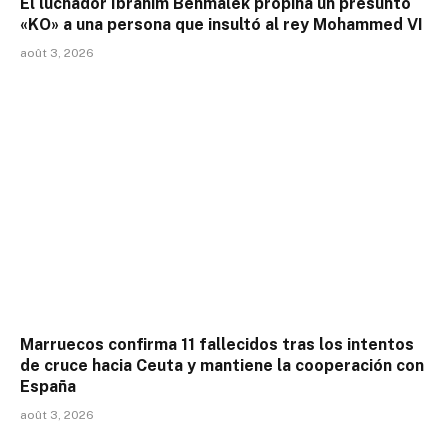
El luchador Ibrahim Benmalek propina un presunto
«KO» a una persona que insultó al rey Mohammed VI
août 3, 2026
Marruecos confirma 11 fallecidos tras los intentos
de cruce hacia Ceuta y mantiene la cooperación con
España
août 3, 2026