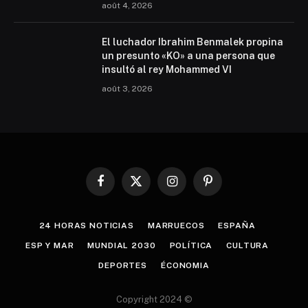
août 4, 2026
El luchador Ibrahim Benmalek propina
un presunto «KO» a una persona que
insultó al rey Mohammed VI
août 3, 2026
Facebook
X
Instagram
Pinterest
(Twitter)
24 HORAS NOTICIAS
MARRUECOS
ESPAÑA
ESP Y MAR
MUNDIAL 2030
POLÍTICA
CULTURA
DEPORTES
ÉCONOMIA
Copyright 2024 ©