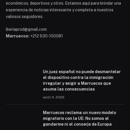
económicos, deportivos y otros. Estamos aquí para brindar una
experiencia de noticias interesante y completa a nuestros
valiosos seguidores.
iberiaprod@gmail.com
Marruecos:
+212 630-100081
Mohammed 6
Un juez español no puede desmantelar
el dispositivo contra la inmigración
irregular y exigir a Marruecos que
asuma las consecuencias
août 4, 2026
Marruecos reclama un nuevo modelo
migratorio con la UE: No somos el
gendarme ni el conserje de Europa