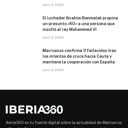
août 4, 2026
El luchador Ibrahim Benmalek propina
un presunto «KO» a una persona que
insultó al rey Mohammed VI
août 3, 2026
Marruecos confirma 11 fallecidos tras
los intentos de cruce hacia Ceuta y
mantiene la cooperación con España
août 3, 2026
Iberia360 es tu fuente digital sobre la actualidad de Marruecos