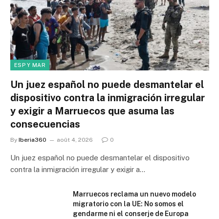
ESP Y MAR
Un juez español no puede desmantelar el
dispositivo contra la inmigración irregular
y exigir a Marruecos que asuma las
consecuencias
By
Iberia360
août 4, 2026
0
Un juez español no puede desmantelar el dispositivo
contra la inmigración irregular y exigir a…
Marruecos reclama un nuevo modelo
migratorio con la UE: No somos el
gendarme ni el conserje de Europa