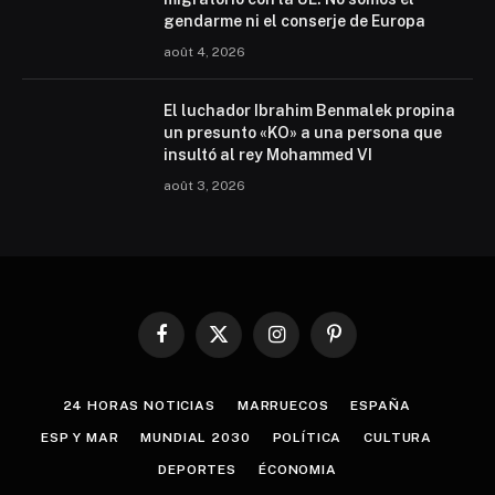
gendarme ni el conserje de Europa
août 4, 2026
El luchador Ibrahim Benmalek propina
un presunto «KO» a una persona que
insultó al rey Mohammed VI
août 3, 2026
Facebook
X
Instagram
Pinterest
(Twitter)
24 HORAS NOTICIAS
MARRUECOS
ESPAÑA
ESP Y MAR
MUNDIAL 2030
POLÍTICA
CULTURA
DEPORTES
ÉCONOMIA