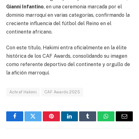
Gianni Infantino
, en una ceremonia marcada por el
dominio marroquí en varias categorías, confirmando la
creciente influencia del fútbol del Reino en el
continente africano.
Con este título, Hakimi entra oficialmente en la élite
histórica de los CAF Awards, consolidando su imagen
como referente deportivo del continente y orgullo de
la afición marroquí.
Achraf Hakimi
CAF Awards 2025
Facebook
Twitter
Pinterest
LinkedIn
Tumblr
WhatsApp
Email