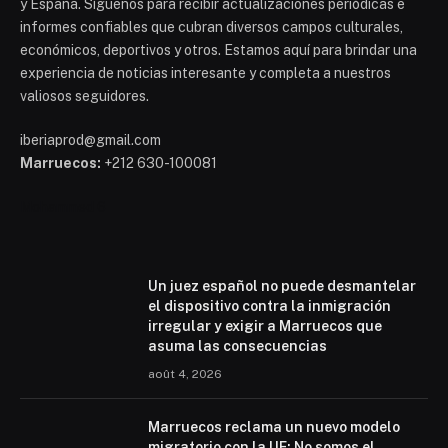
y España. Síguenos para recibir actualizaciones periódicas e
informes confiables que cubran diversos campos culturales,
económicos, deportivos y otros. Estamos aquí para brindar una
experiencia de noticias interesante y completa a nuestros
valiosos seguidores.
iberiaprod@gmail.com
Marruecos:
+212 630-100081
Mohammed 6
Un juez español no puede desmantelar
el dispositivo contra la inmigración
irregular y exigir a Marruecos que
asuma las consecuencias
août 4, 2026
Marruecos reclama un nuevo modelo
migratorio con la UE: No somos el