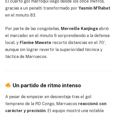
El cuarto gol marroquí llegó desde los once metros,
gracias a un penalti transformado por
Yasmin M’Rabet
en el minuto 83.
Por parte de las congoleñas,
Merveille Kanjinga
abrió
el marcador en el minuto 6 sorprendiendo a la defensa
local, y
Flavine Mawete
recortó distancias en el 70′,
aunque sin lograr revertir la superioridad técnica y
táctica de Marruecos.
Un partido de ritmo intenso
A pesar de empezar en desventaja tras el gol
temprano de la RD Congo, Marruecos
reaccionó con
carácter y precisión
. El equipo mostró una notable