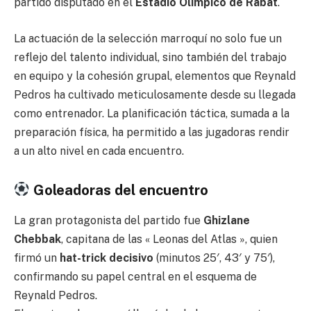
partido disputado en el
Estadio Olímpico de Rabat
.
La actuación de la selección marroquí no solo fue un
reflejo del talento individual, sino también del trabajo
en equipo y la cohesión grupal, elementos que Reynald
Pedros ha cultivado meticulosamente desde su llegada
como entrenador. La planificación táctica, sumada a la
preparación física, ha permitido a las jugadoras rendir
a un alto nivel en cada encuentro.
Goleadoras del encuentro
La gran protagonista del partido fue
Ghizlane
Chebbak
, capitana de las « Leonas del Atlas », quien
firmó un
hat-trick decisivo
(minutos 25′, 43′ y 75′),
confirmando su papel central en el esquema de
Reynald Pedros.