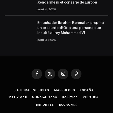
gendarme ni el conserje de Europa
août 4, 2026
El luchador Ibrahim Benmalek propina
un presunto «KO» a una persona que
insultó al rey Mohammed VI
août 3, 2026
Facebook
X
Instagram
Pinterest
(Twitter)
24 HORAS NOTICIAS
MARRUECOS
ESPAÑA
ESP Y MAR
MUNDIAL 2030
POLÍTICA
CULTURA
DEPORTES
ÉCONOMIA