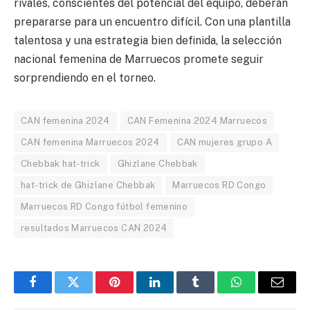
rivales, conscientes del potencial del equipo, deberán
prepararse para un encuentro difícil. Con una plantilla
talentosa y una estrategia bien definida, la selección
nacional femenina de Marruecos promete seguir
sorprendiendo en el torneo.
CAN femenina 2024
CAN Femenina 2024 Marruecos
CAN femenina Marruecos 2024
CAN mujeres grupo A
Chebbak hat-trick
Ghizlane Chebbak
hat-trick de Ghizlane Chebbak
Marruecos RD Congo
Marruecos RD Congo fútbol femenino
resultados Marruecos CAN 2024
Facebook
Twitter
Pinterest
LinkedIn
Tumblr
WhatsApp
Email