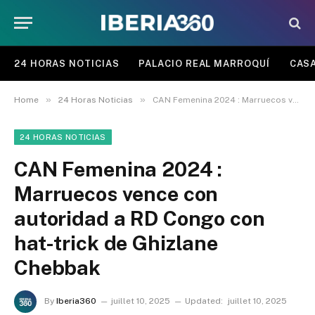
24 HORAS NOTICIAS
PALACIO REAL MARROQUÍ
CASA
»
»
Home
24 Horas Noticias
CAN Femenina 2024 : Marruecos vence con autoridad a RD Congo con hat-trick de Ghizlane Chebbak
24 HORAS NOTICIAS
CAN Femenina 2024 :
Marruecos vence con
autoridad a RD Congo con
hat-trick de Ghizlane
Chebbak
By
Iberia360
juillet 10, 2025
Updated:
juillet 10, 2025