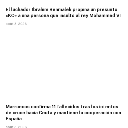
El luchador Ibrahim Benmalek propina un presunto
«KO» a una persona que insultó al rey Mohammed VI
août 3, 2026
Marruecos confirma 11 fallecidos tras los intentos
de cruce hacia Ceuta y mantiene la cooperación con
España
août 3, 2026