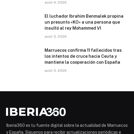
août 4, 2026
El luchador Ibrahim Benmalek propina
un presunto «KO» a una persona que
insultó al rey Mohammed VI
août 3, 2026
Marruecos confirma 11 fallecidos tras
los intentos de cruce hacia Ceuta y
mantiene la cooperación con España
août 3, 2026
Iberia360 es tu fuente digital sobre la actualidad de Marruecos
y España. Síguenos para recibir actualizaciones periódicas e