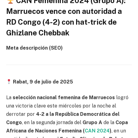
CAN Femenina 2024 (Grupo A):
Marruecos vence con autoridad a
RD Congo (4-2) con hat-trick de
Ghizlane Chebbak
Meta descripción (SEO)
Rabat, 9 de julio de 2025
La
selección nacional femenina de Marruecos
logró
una victoria clave este miércoles por la noche al
derrotar por
4-2 a la República Democrática del
Congo
, en la segunda jornada del
Grupo A
de la
Copa
Africana de Naciones Femenina (
CAN 2024
)
, en un