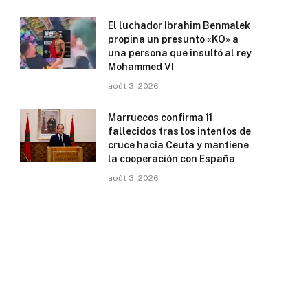
El luchador Ibrahim Benmalek
propina un presunto «KO» a
una persona que insultó al rey
Mohammed VI
août 3, 2026
Marruecos confirma 11
fallecidos tras los intentos de
cruce hacia Ceuta y mantiene
la cooperación con España
août 3, 2026