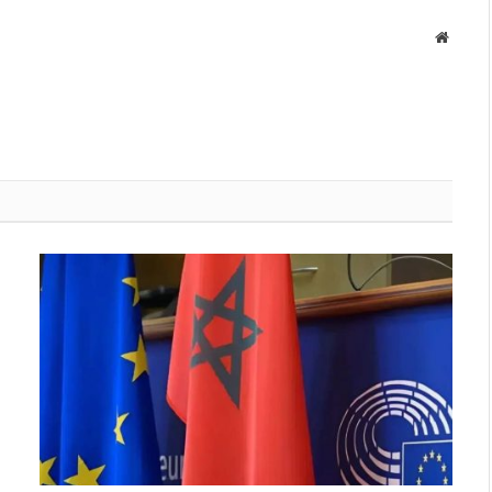
Websit