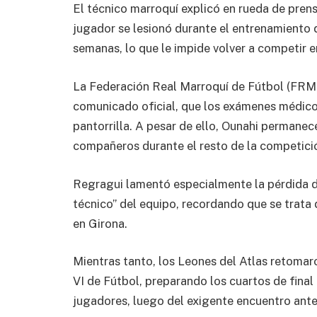
El técnico marroquí explicó en rueda de prensa,
jugador se lesionó durante el entrenamiento d
semanas, lo que le impide volver a competir e
La Federación Real Marroquí de Fútbol (FRMF
comunicado oficial, que los exámenes médicos
pantorrilla. A pesar de ello, Ounahi permane
compañeros durante el resto de la competici
Regragui lamentó especialmente la pérdida de
técnico” del equipo, recordando que se trata
en Girona.
Mientras tanto, los Leones del Atlas retom
VI de Fútbol, preparando los cuartos de final
jugadores, luego del exigente encuentro ant