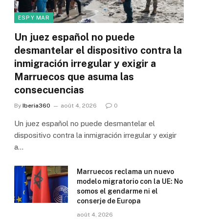
ESP Y MAR
Un juez español no puede
desmantelar el dispositivo contra la
inmigración irregular y exigir a
Marruecos que asuma las
consecuencias
By
Iberia360
août 4, 2026
0
Un juez español no puede desmantelar el
dispositivo contra la inmigración irregular y exigir
a…
Marruecos reclama un nuevo
modelo migratorio con la UE: No
somos el gendarme ni el
conserje de Europa
août 4, 2026