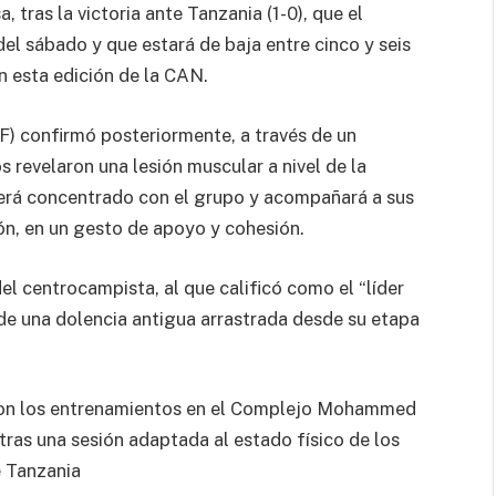
 tras la victoria ante Tanzania (1-0), que el
el sábado y que estará de baja entre cinco y seis
n esta edición de la CAN.
) confirmó posteriormente, a través de un
 revelaron una lesión muscular a nivel de la
cerá concentrado con el grupo y acompañará a sus
ón, en un gesto de apoyo y cohesión.
l centrocampista, al que calificó como el “líder
 de una dolencia antigua arrastrada desde su etapa
aron los entrenamientos en el Complejo Mohammed
 tras una sesión adaptada al estado físico de los
e Tanzania