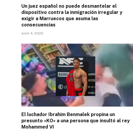
Un juez español no puede desmantelar el
dispositivo contra la inmigración irregular y
exigir a Marruecos que asuma las
consecuencias
août 4, 2026
El luchador Ibrahim Benmalek propina un
presunto «KO» a una persona que insultó al rey
Mohammed VI