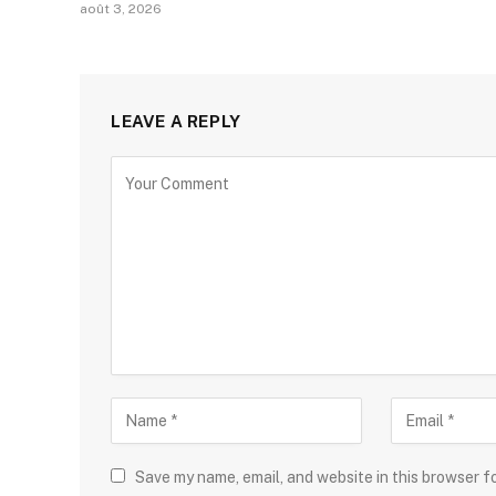
août 3, 2026
LEAVE A REPLY
Save my name, email, and website in this browser f