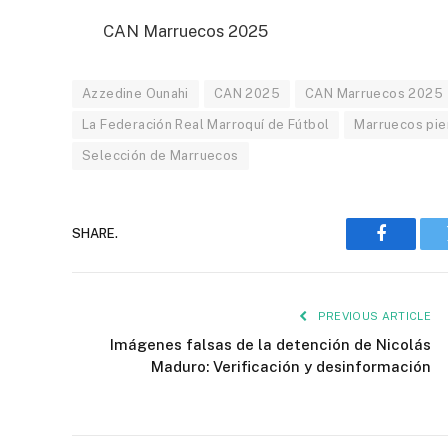
CAN Marruecos 2025
Azzedine Ounahi
CAN 2025
CAN Marruecos 2025
La Federación Real Marroquí de Fútbol
Marruecos pie
Selección de Marruecos
SHARE.
Faceboo
PREVIOUS ARTICLE
Imágenes falsas de la detención de Nicolás
Maduro: Verificación y desinformación