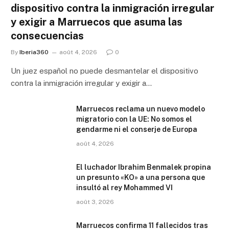
dispositivo contra la inmigración irregular
y exigir a Marruecos que asuma las
consecuencias
By
Iberia360
août 4, 2026
0
Un juez español no puede desmantelar el dispositivo
contra la inmigración irregular y exigir a…
Marruecos reclama un nuevo modelo
migratorio con la UE: No somos el
gendarme ni el conserje de Europa
août 4, 2026
El luchador Ibrahim Benmalek propina
un presunto «KO» a una persona que
insultó al rey Mohammed VI
août 3, 2026
Marruecos confirma 11 fallecidos tras