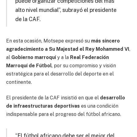
puede organizar competiciones del más
alto nivel mundial”, subrayó el presidente
de la CAF.
En esta ocasión, Motsepe expresó su
más sincero
agradecimiento a Su Majestad el Rey Mohammed VI
,
al
Gobierno marroquí
y a la
Real Federación
Marroquí de Fútbol
, por su compromiso y visión
estratégica para el desarrollo del deporte en el
continente.
El presidente de la CAF insistió en que el
desarrollo
de infraestructuras deportivas
es una condición
indispensable para el progreso del fútbol africano.
“El fútbol africano debe ser el mejor del