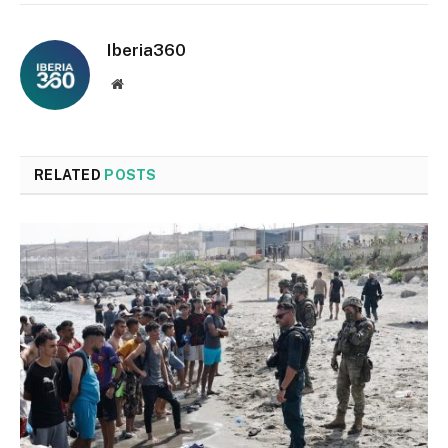
Iberia360
Website
RELATED
POSTS