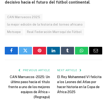
decisivo hacia el futuro del fútbol continental
.
CAN Marruecos 2025
la mejor edición de la historia del torneo africano
Motsepe
Real Federación Marroquí de Fútbol
Facebook
Twitter
Pinterest
LinkedIn
Tumblr
WhatsApp
Email
PREVIOUS ARTICLE
NEXT ARTICLE
CAN Marruecos-2025: Un
El Rey Mohammed VI felicita
último paso hacia el título
a los Leones del Atlas por
frente a uno de los mejores
hacer historia en la Copa de
equipos de África »
África 2025
(Regragui)