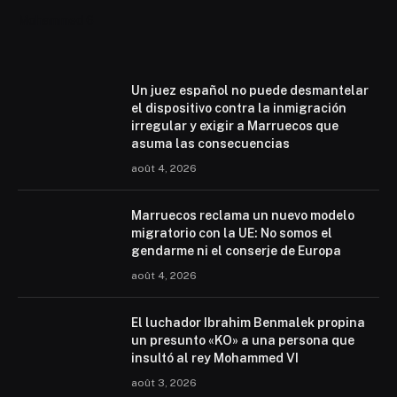
Mohammed 6
Un juez español no puede desmantelar
el dispositivo contra la inmigración
irregular y exigir a Marruecos que
asuma las consecuencias
août 4, 2026
Marruecos reclama un nuevo modelo
migratorio con la UE: No somos el
gendarme ni el conserje de Europa
août 4, 2026
El luchador Ibrahim Benmalek propina
un presunto «KO» a una persona que
insultó al rey Mohammed VI
août 3, 2026