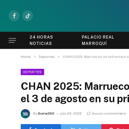
Facebook
TikTok
24 HORAS
PALACIO REAL
NOTICIAS
MARROQUÍ
»
»
Home
Deportes
CHAN 2025: Marruecos se enfrentará a 
DEPORTES
CHAN 2025: Marruecos
el 3 de agosto en su pr
By
Iberia360
juin 29, 2025
Aucun commentaire