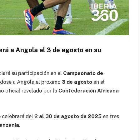
á a Angola el 3 de agosto en su
ciará su participación en el
Campeonato de
dose a Angola el próximo
3 de agosto
en el
io oficial revelado por la
Confederación Africana
e celebrará del
2 al 30 de agosto de 2025
en tres
Tanzania
.