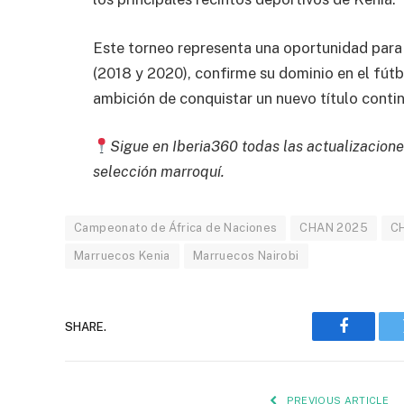
Este torneo representa una oportunidad par
(2018 y 2020), confirme su dominio en el fútb
ambición de conquistar un nuevo título contin
Sigue en Iberia360 todas las actualizacione
selección marroquí.
Campeonato de África de Naciones
CHAN 2025
C
Marruecos Kenia
Marruecos Nairobi
SHARE.
Faceboo
PREVIOUS ARTICLE