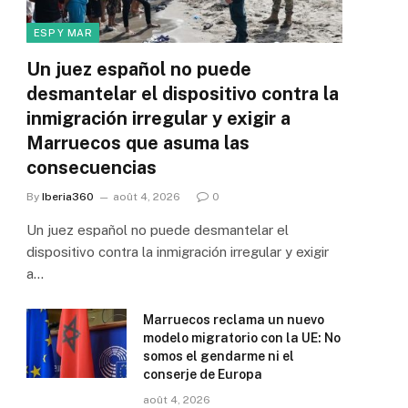
ESP Y MAR
Un juez español no puede
desmantelar el dispositivo contra la
inmigración irregular y exigir a
Marruecos que asuma las
consecuencias
By
Iberia360
août 4, 2026
0
Un juez español no puede desmantelar el
dispositivo contra la inmigración irregular y exigir
a…
Marruecos reclama un nuevo
modelo migratorio con la UE: No
somos el gendarme ni el
conserje de Europa
août 4, 2026