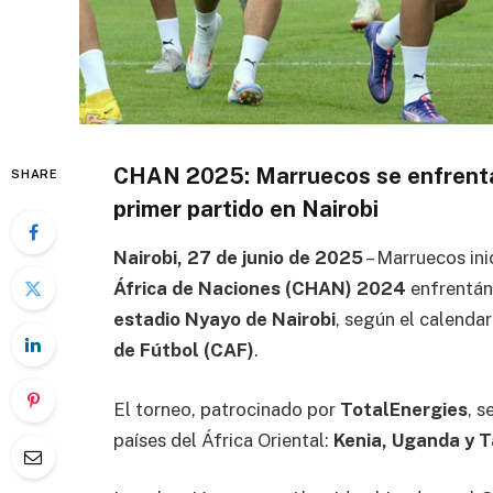
CHAN 2025: Marruecos se enfrentar
SHARE
primer partido en Nairobi
Nairobi, 27 de junio de 2025
– Marruecos ini
África de Naciones (CHAN) 2024
enfrentán
estadio Nyayo de Nairobi
, según el calendar
de Fútbol (CAF)
.
El torneo, patrocinado por
TotalEnergies
, s
países del África Oriental:
Kenia, Uganda y 