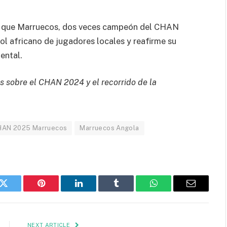
a que Marruecos, dos veces campeón del CHAN
ol africano de jugadores locales y reafirme su
ental.
s sobre el CHAN 2024 y el recorrido de la
HAN 2025 Marruecos
Marruecos Angola
k
Twitter
Pinterest
LinkedIn
Tumblr
WhatsApp
Email
NEXT ARTICLE