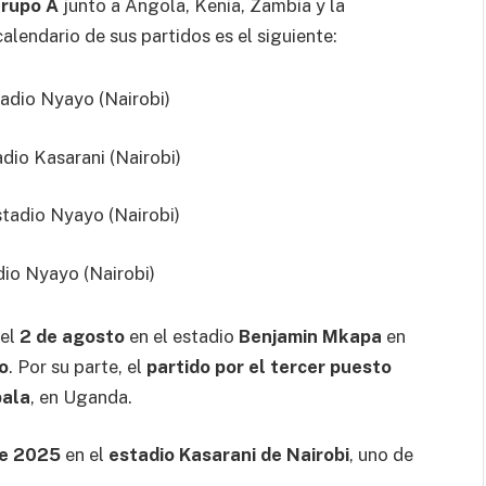
rupo A
junto a Angola, Kenia, Zambia y la
lendario de sus partidos es el siguiente:
adio Nyayo (Nairobi)
dio Kasarani (Nairobi)
tadio Nyayo (Nairobi)
io Nyayo (Nairobi)
 el
2 de agosto
en el estadio
Benjamin Mkapa
en
o
. Por su parte, el
partido por el tercer puesto
pala
, en Uganda.
de 2025
en el
estadio Kasarani de Nairobi
, uno de