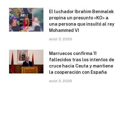
El luchador Ibrahim Benmalek
propina un presunto «KO» a
una persona que insultó al rey
Mohammed VI
août 3, 2026
Marruecos confirma 11
fallecidos tras los intentos de
cruce hacia Ceuta y mantiene
la cooperación con España
août 3, 2026