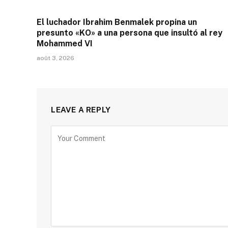
El luchador Ibrahim Benmalek propina un
presunto «KO» a una persona que insultó al rey
Mohammed VI
août 3, 2026
LEAVE A REPLY