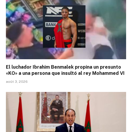
El luchador Ibrahim Benmalek propina un presunto
«KO» a una persona que insultó al rey Mohammed VI
août 3, 2026