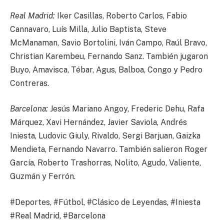
Real Madrid:
Iker Casillas, Roberto Carlos, Fabio
Cannavaro, Luís Milla, Julio Baptista, Steve
McManaman, Savio Bortolini, Iván Campo, Raúl Bravo,
Christian Karembeu, Fernando Sanz. También jugaron
Buyo, Amavisca, Tébar, Agus, Balboa, Congo y Pedro
Contreras.
Barcelona:
Jesús Mariano Angoy, Frederic Dehu, Rafa
Márquez, Xavi Hernández, Javier Saviola, Andrés
Iniesta, Ludovic Giuly, Rivaldo, Sergi Barjuan, Gaizka
Mendieta, Fernando Navarro. También salieron Roger
García, Roberto Trashorras, Nolito, Agudo, Valiente,
Guzmán y Ferrón.
#Deportes, #Fútbol, #Clásico de Leyendas, #Iniesta
#Real Madrid, #Barcelona