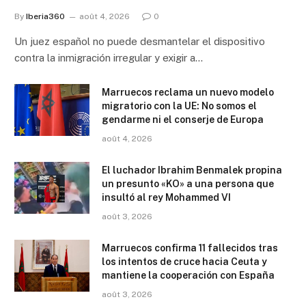
By
Iberia360
août 4, 2026
0
Un juez español no puede desmantelar el dispositivo
contra la inmigración irregular y exigir a…
Marruecos reclama un nuevo modelo
migratorio con la UE: No somos el
gendarme ni el conserje de Europa
août 4, 2026
El luchador Ibrahim Benmalek propina
un presunto «KO» a una persona que
insultó al rey Mohammed VI
août 3, 2026
Marruecos confirma 11 fallecidos tras
los intentos de cruce hacia Ceuta y
mantiene la cooperación con España
août 3, 2026