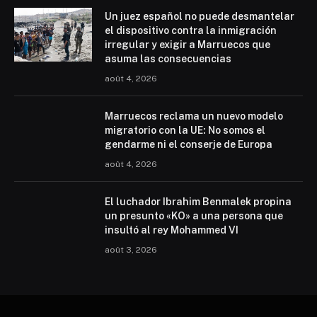
Un juez español no puede desmantelar
el dispositivo contra la inmigración
irregular y exigir a Marruecos que
asuma las consecuencias
août 4, 2026
Marruecos reclama un nuevo modelo
migratorio con la UE: No somos el
gendarme ni el conserje de Europa
août 4, 2026
El luchador Ibrahim Benmalek propina
un presunto «KO» a una persona que
insultó al rey Mohammed VI
août 3, 2026