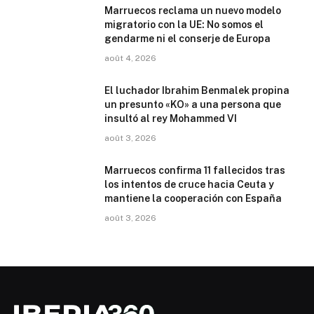
Marruecos reclama un nuevo modelo
migratorio con la UE: No somos el
gendarme ni el conserje de Europa
août 4, 2026
El luchador Ibrahim Benmalek propina
un presunto «KO» a una persona que
insultó al rey Mohammed VI
août 3, 2026
Marruecos confirma 11 fallecidos tras
los intentos de cruce hacia Ceuta y
mantiene la cooperación con España
août 3, 2026