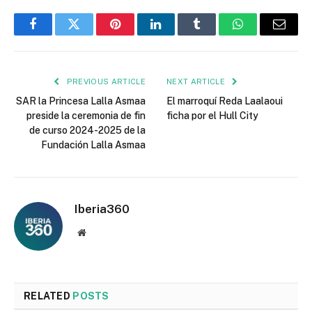
Facebook
Twitter
Pinterest
LinkedIn
Tumblr
WhatsApp
Email
PREVIOUS ARTICLE
NEXT ARTICLE
SAR la Princesa Lalla Asmaa
El marroquí Reda Laalaoui
preside la ceremonia de fin
ficha por el Hull City
de curso 2024-2025 de la
Fundación Lalla Asmaa
Iberia360
Website
RELATED
POSTS