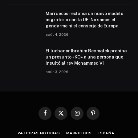
Marruecos reclama un nuevo modelo
migratorio con la UE: No somos el
gendarme ni el conserje de Europa
août 4, 2026
El luchador Ibrahim Benmalek propina
un presunto «KO» a una persona que
insultó al rey Mohammed VI
août 3, 2026
Facebook
X
Instagram
Pinterest
(Twitter)
24 HORAS NOTICIAS
MARRUECOS
ESPAÑA