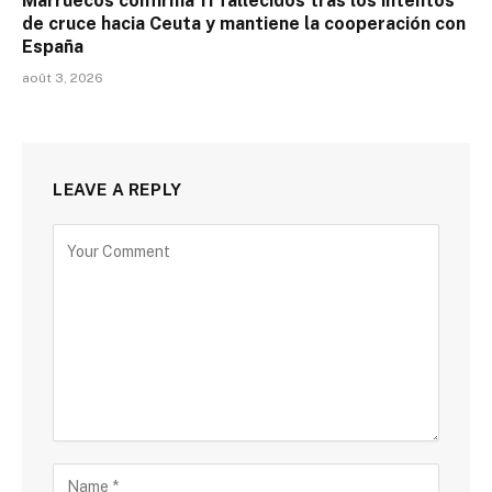
Marruecos confirma 11 fallecidos tras los intentos
de cruce hacia Ceuta y mantiene la cooperación con
España
août 3, 2026
LEAVE A REPLY