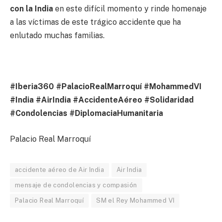
con la India
en este difícil momento y rinde homenaje
a las víctimas de este trágico accidente que ha
enlutado muchas familias.
#Iberia360 #PalacioRealMarroquí #MohammedVI
#India #AirIndia #AccidenteAéreo #Solidaridad
#Condolencias #DiplomaciaHumanitaria
Palacio Real Marroquí
accidente aéreo de Air India
Air India
mensaje de condolencias y compasión
Palacio Real Marroquí
SM el Rey Mohammed VI