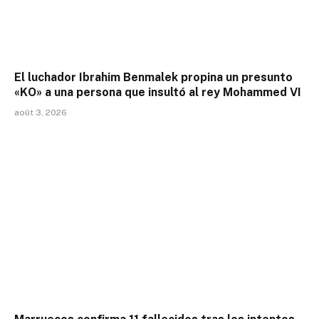
El luchador Ibrahim Benmalek propina un presunto
«KO» a una persona que insultó al rey Mohammed VI
août 3, 2026