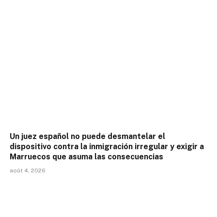
Un juez español no puede desmantelar el
dispositivo contra la inmigración irregular y exigir a
Marruecos que asuma las consecuencias
août 4, 2026