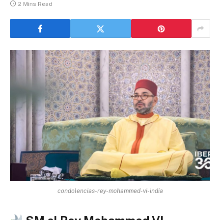
2 Mins Read
condolencias-rey-mohammed-vi-india