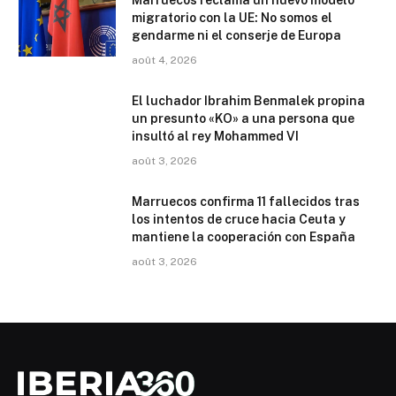
Marruecos reclama un nuevo modelo
migratorio con la UE: No somos el
gendarme ni el conserje de Europa
août 4, 2026
El luchador Ibrahim Benmalek propina
un presunto «KO» a una persona que
insultó al rey Mohammed VI
août 3, 2026
Marruecos confirma 11 fallecidos tras
los intentos de cruce hacia Ceuta y
mantiene la cooperación con España
août 3, 2026