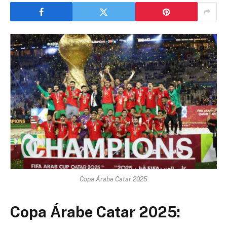
Copa Árabe Catar 2025
Copa Árabe Catar 2025: