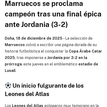
Marruecos se proclama
campeón tras una final épica
ante Jordania (3-2)
Doha, 18 de diciembre de 2025
– La selección de
Marruecos
volvió a escribir una página dorada de su
historia futbolística al conquistar la
Copa Árabe Catar
2025
, tras imponerse a
Jordania por 3-2 en la
prórroga
, este jueves en el emblemático
estadio de
Lusail
.
Un inicio fulgurante de los
Leones del Atlas
Los
Leones del Atlas
golpearon muy temprano en la