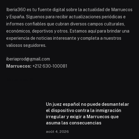
Iberia360 es tu fuente digital sobre la actualidad de Marruecos
y España. Síguenos para recibir actualizaciones periódicas e
informes confiables que cubran diversos campos culturales,
económicos, deportivos y otros. Estamos aquí para brindar una
experiencia de noticias interesante y completa a nuestros
valiosos seguidores.
iberiaprod@gmail.com
Marruecos:
+212 630-100081
Mohammed 6
Un juez español no puede desmantelar
el dispositivo contra la inmigración
irregular y exigir a Marruecos que
asuma las consecuencias
août 4, 2026