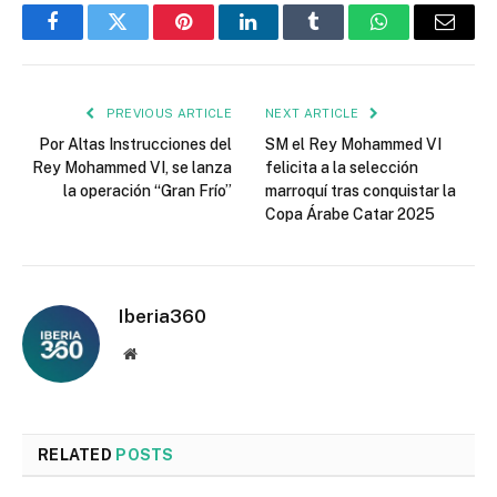
Facebook
Twitter
Pinterest
LinkedIn
Tumblr
WhatsApp
Email
PREVIOUS ARTICLE
NEXT ARTICLE
Por Altas Instrucciones del
SM el Rey Mohammed VI
Rey Mohammed VI, se lanza
felicita a la selección
la operación “Gran Frío”
marroquí tras conquistar la
Copa Árabe Catar 2025
Iberia360
Website
RELATED
POSTS