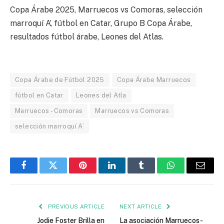
Copa Árabe 2025, Marruecos vs Comoras, selección
marroquí A’, fútbol en Catar, Grupo B Copa Árabe,
resultados fútbol árabe, Leones del Atlas.
Copa Árabe de Fútbol 2025
Copa Árabe Marruecos
fútbol en Catar
Leones del Atla
Marruecos - Comoras
Marruecos vs Comoras
selección marroquí A’
Facebook
Twitter
Pinterest
LinkedIn
Tumblr
WhatsApp
Email
PREVIOUS ARTICLE
NEXT ARTICLE
Jodie Foster Brilla en
La asociación Marruecos-