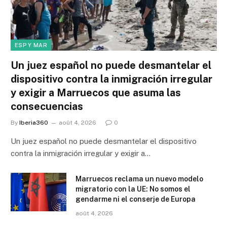
ESP Y MAR
Un juez español no puede desmantelar el
dispositivo contra la inmigración irregular
y exigir a Marruecos que asuma las
consecuencias
By
Iberia360
août 4, 2026
0
Un juez español no puede desmantelar el dispositivo
contra la inmigración irregular y exigir a…
Marruecos reclama un nuevo modelo
migratorio con la UE: No somos el
gendarme ni el conserje de Europa
août 4, 2026