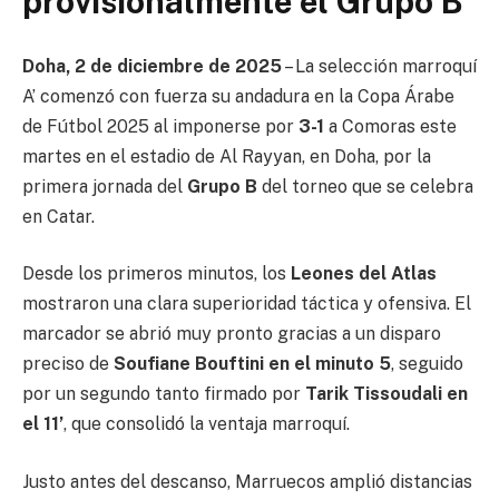
provisionalmente el Grupo B
Doha, 2 de diciembre de 2025
– La selección marroquí
A’ comenzó con fuerza su andadura en la Copa Árabe
de Fútbol 2025 al imponerse por
3-1
a Comoras este
martes en el estadio de Al Rayyan, en Doha, por la
primera jornada del
Grupo B
del torneo que se celebra
en Catar.
Desde los primeros minutos, los
Leones del Atlas
mostraron una clara superioridad táctica y ofensiva. El
marcador se abrió muy pronto gracias a un disparo
preciso de
Soufiane Bouftini en el minuto 5
, seguido
por un segundo tanto firmado por
Tarik Tissoudali en
el 11’
, que consolidó la ventaja marroquí.
Justo antes del descanso, Marruecos amplió distancias