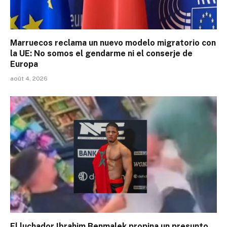
Marruecos reclama un nuevo modelo migratorio con
la UE: No somos el gendarme ni el conserje de
Europa
août 4, 2026
El luchador Ibrahim Benmalek propina un presunto