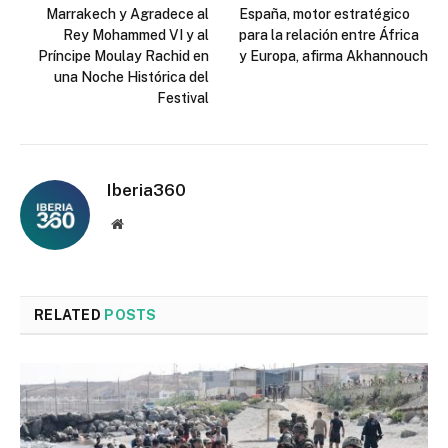
Marrakech y Agradece al
España, motor estratégico
Rey Mohammed VI y al
para la relación entre África
Príncipe Moulay Rachid en
y Europa, afirma Akhannouch
una Noche Histórica del
Festival
Iberia360
Website
RELATED
POSTS