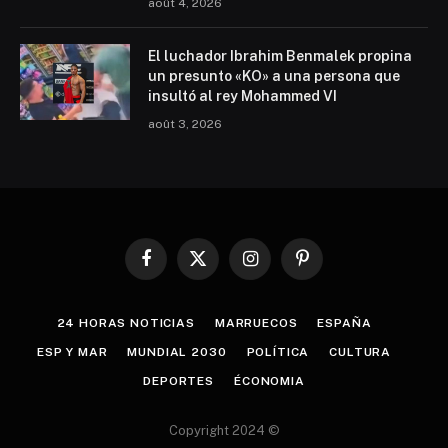
août 4, 2026
El luchador Ibrahim Benmalek propina
un presunto «KO» a una persona que
insultó al rey Mohammed VI
août 3, 2026
Facebook
X
Instagram
Pinterest
(Twitter)
24 HORAS NOTICIAS
MARRUECOS
ESPAÑA
ESP Y MAR
MUNDIAL 2030
POLÍTICA
CULTURA
DEPORTES
ÉCONOMIA
Copyright 2024 ©