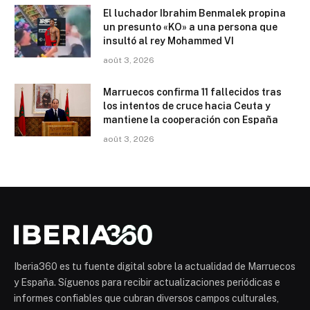
El luchador Ibrahim Benmalek propina
un presunto «KO» a una persona que
insultó al rey Mohammed VI
août 3, 2026
Marruecos confirma 11 fallecidos tras
los intentos de cruce hacia Ceuta y
mantiene la cooperación con España
août 3, 2026
Iberia360 es tu fuente digital sobre la actualidad de Marruecos
y España. Síguenos para recibir actualizaciones periódicas e
informes confiables que cubran diversos campos culturales,