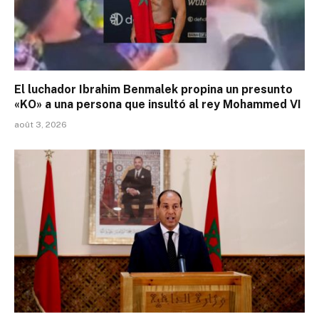
El luchador Ibrahim Benmalek propina un presunto
«KO» a una persona que insultó al rey Mohammed VI
août 3, 2026