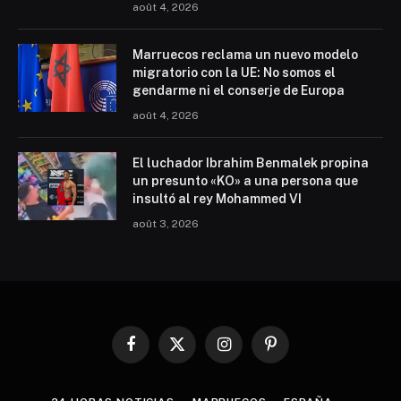
août 4, 2026
Marruecos reclama un nuevo modelo
migratorio con la UE: No somos el
gendarme ni el conserje de Europa
août 4, 2026
El luchador Ibrahim Benmalek propina
un presunto «KO» a una persona que
insultó al rey Mohammed VI
août 3, 2026
Facebook
X
Instagram
Pinterest
(Twitter)