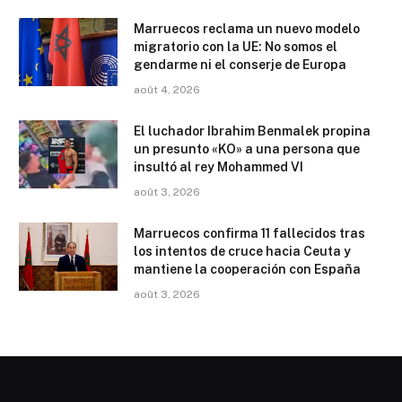
Marruecos reclama un nuevo modelo
migratorio con la UE: No somos el
gendarme ni el conserje de Europa
août 4, 2026
El luchador Ibrahim Benmalek propina
un presunto «KO» a una persona que
insultó al rey Mohammed VI
août 3, 2026
Marruecos confirma 11 fallecidos tras
los intentos de cruce hacia Ceuta y
mantiene la cooperación con España
août 3, 2026