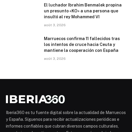
El luchador Ibrahim Benmalek propina
un presunto «KO» a una persona que
insultó al rey Mohammed VI
août 3, 2026
Marruecos confirma 11 fallecidos tras
los intentos de cruce hacia Ceuta y
mantiene la cooperación con España
août 3, 2026
Iberia360 es tu fuente digital sobre la actualidad de Marruecos
y España. Síguenos para recibir actualizaciones periódicas e
informes confiables que cubran diversos campos culturales,