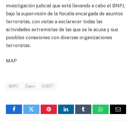
investigación judicial que está llevando a cabo el BNPJ,
bajo la supervisión de la fiscalía encargada de asuntos
terroristas, con vistas a esclarecer todas las
actividades extremistas de las que se le acusa y sus
posibles conexiones con diversas organizaciones
terroristas.
MAP
BNPJ
Dgsn
DGST
Facebook
Twitter
Pinterest
LinkedIn
Tumblr
WhatsApp
Email