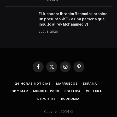
août 4, 2026
El luchador Ibrahim Benmalek propina
un presunto «KO» a una persona que
insultó al rey Mohammed VI
août 3, 2026
Facebook
X
Instagram
Pinterest
(Twitter)
24 HORAS NOTICIAS
MARRUECOS
ESPAÑA
ESP Y MAR
MUNDIAL 2030
POLÍTICA
CULTURA
DEPORTES
ÉCONOMIA
Copyright 2024 ©