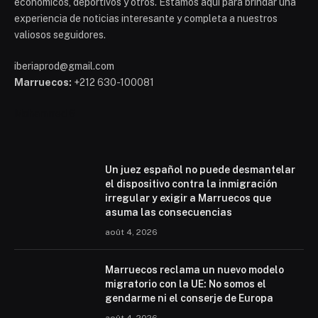
económicos, deportivos y otros. Estamos aquí para brindar una
experiencia de noticias interesante y completa a nuestros
valiosos seguidores.
iberiaprod@gmail.com
Marruecos:
+212 630-100081
Mohammed 6
Un juez español no puede desmantelar
el dispositivo contra la inmigración
irregular y exigir a Marruecos que
asuma las consecuencias
août 4, 2026
Marruecos reclama un nuevo modelo
migratorio con la UE: No somos el
gendarme ni el conserje de Europa