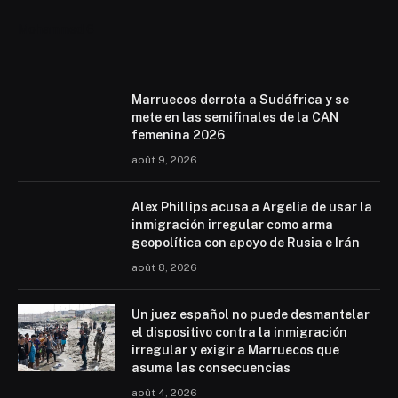
Mohammed 6
Marruecos derrota a Sudáfrica y se
mete en las semifinales de la CAN
femenina 2026
août 9, 2026
Alex Phillips acusa a Argelia de usar la
inmigración irregular como arma
geopolítica con apoyo de Rusia e Irán
août 8, 2026
Un juez español no puede desmantelar
el dispositivo contra la inmigración
irregular y exigir a Marruecos que
asuma las consecuencias
août 4, 2026