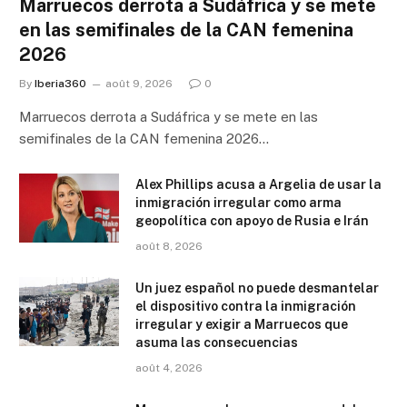
Marruecos derrota a Sudáfrica y se mete
en las semifinales de la CAN femenina
2026
By
Iberia360
août 9, 2026
0
Marruecos derrota a Sudáfrica y se mete en las
semifinales de la CAN femenina 2026…
Alex Phillips acusa a Argelia de usar la
inmigración irregular como arma
geopolítica con apoyo de Rusia e Irán
août 8, 2026
Un juez español no puede desmantelar
el dispositivo contra la inmigración
irregular y exigir a Marruecos que
asuma las consecuencias
août 4, 2026