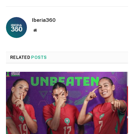
Iberia360
Website
RELATED
POSTS