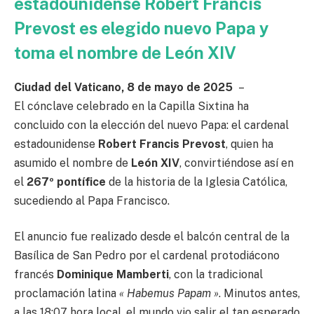
estadounidense Robert Francis
Prevost es elegido nuevo Papa y
toma el nombre de León XIV
Ciudad del Vaticano, 8 de mayo de 2025
–
El cónclave celebrado en la Capilla Sixtina ha
concluido con la elección del nuevo Papa: el cardenal
estadounidense
Robert Francis Prevost
, quien ha
asumido el nombre de
León XIV
, convirtiéndose así en
el
267º pontífice
de la historia de la Iglesia Católica,
sucediendo al Papa Francisco.
El anuncio fue realizado desde el balcón central de la
Basílica de San Pedro por el cardenal protodiácono
francés
Dominique Mamberti
, con la tradicional
proclamación latina
« Habemus Papam »
. Minutos antes,
a las 18:07 hora local, el mundo vio salir el tan esperado