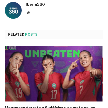
Iberia360
Website
RELATED
POSTS
Marruecos derrota a Sudáfrica y se mete en las