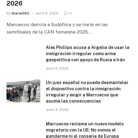
2026
By
Iberia360
août 9, 2026
0
Marruecos derrota a Sudáfrica y se mete en las
semifinales de la CAN femenina 2026…
Alex Phillips acusa a Argelia de usar la
inmigración irregular como arma
geopolítica con apoyo de Rusia e Irán
août 8, 2026
Un juez español no puede desmantelar
el dispositivo contra la inmigración
irregular y exigir a Marruecos que
asuma las consecuencias
août 4, 2026
Marruecos reclama un nuevo modelo
migratorio con la UE: No somos el
gendarme ni el conserje de Europa