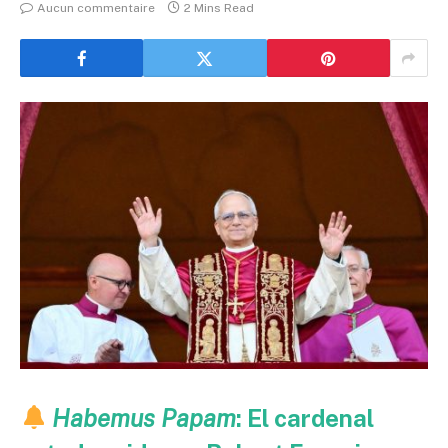
Aucun commentaire
2 Mins Read
Habemus Papam
: El cardenal