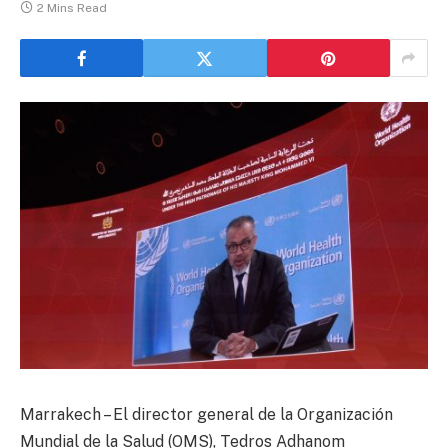
2 Mins Read
Marrakech – El director general de la Organización
Mundial de la Salud (OMS), Tedros Adhanom