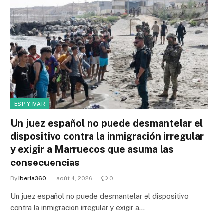
ESP Y MAR
Un juez español no puede desmantelar el
dispositivo contra la inmigración irregular
y exigir a Marruecos que asuma las
consecuencias
By
Iberia360
août 4, 2026
0
Un juez español no puede desmantelar el dispositivo
contra la inmigración irregular y exigir a…