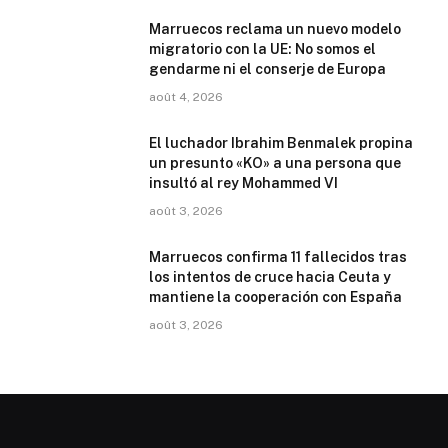
Marruecos reclama un nuevo modelo
migratorio con la UE: No somos el
gendarme ni el conserje de Europa
août 4, 2026
El luchador Ibrahim Benmalek propina
un presunto «KO» a una persona que
insultó al rey Mohammed VI
août 3, 2026
Marruecos confirma 11 fallecidos tras
los intentos de cruce hacia Ceuta y
mantiene la cooperación con España
août 3, 2026