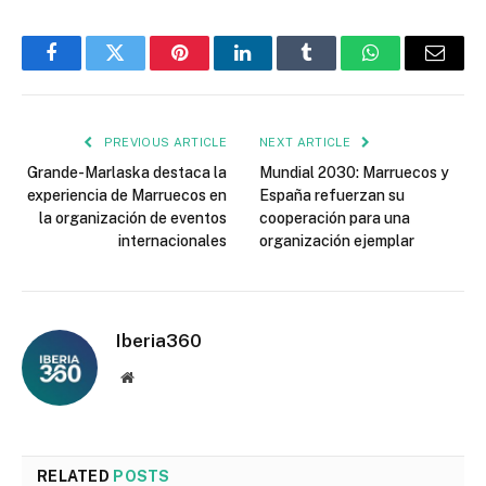
Facebook
Twitter
Pinterest
LinkedIn
Tumblr
WhatsApp
Email
PREVIOUS ARTICLE
NEXT ARTICLE
Grande-Marlaska destaca la
Mundial 2030: Marruecos y
experiencia de Marruecos en
España refuerzan su
la organización de eventos
cooperación para una
internacionales
organización ejemplar
Iberia360
Website
RELATED
POSTS