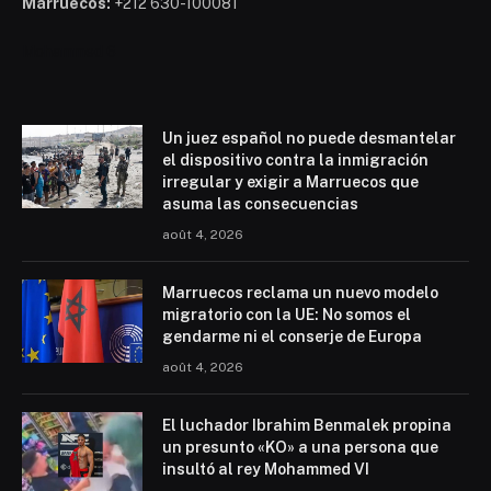
Marruecos:
+212 630-100081
Mohammed 6
Un juez español no puede desmantelar
el dispositivo contra la inmigración
irregular y exigir a Marruecos que
asuma las consecuencias
août 4, 2026
Marruecos reclama un nuevo modelo
migratorio con la UE: No somos el
gendarme ni el conserje de Europa
août 4, 2026
El luchador Ibrahim Benmalek propina
un presunto «KO» a una persona que
insultó al rey Mohammed VI