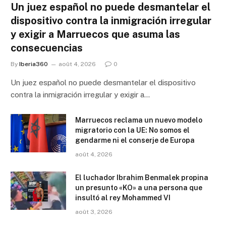
Un juez español no puede desmantelar el
dispositivo contra la inmigración irregular
y exigir a Marruecos que asuma las
consecuencias
By
Iberia360
août 4, 2026
0
Un juez español no puede desmantelar el dispositivo
contra la inmigración irregular y exigir a…
Marruecos reclama un nuevo modelo
migratorio con la UE: No somos el
gendarme ni el conserje de Europa
août 4, 2026
El luchador Ibrahim Benmalek propina
un presunto «KO» a una persona que
insultó al rey Mohammed VI
août 3, 2026