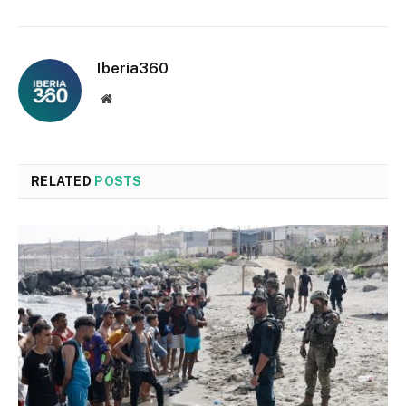
Iberia360
Website
RELATED
POSTS