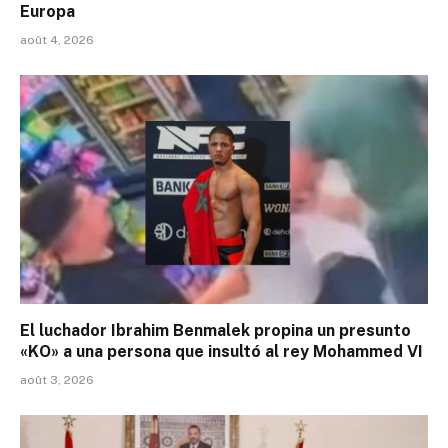
Europa
août 4, 2026
El luchador Ibrahim Benmalek propina un presunto
«KO» a una persona que insultó al rey Mohammed VI
août 3, 2026