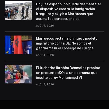
Un juez español no puede desmantelar
el dispositivo contra la inmigración
irregular y exigir a Marruecos que
asuma las consecuencias
août 4, 2026
Marruecos reclama un nuevo modelo
migratorio con la UE: No somos el
gendarme ni el conserje de Europa
août 4, 2026
El luchador Ibrahim Benmalek propina
un presunto «KO» a una persona que
insultó al rey Mohammed VI
août 3, 2026