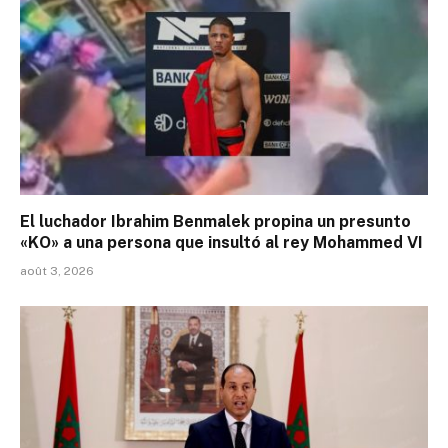
El luchador Ibrahim Benmalek propina un presunto
«KO» a una persona que insultó al rey Mohammed VI
août 3, 2026