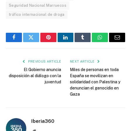
Seguridad Nacional Marruecos
tráfico internacional de droga
Facebook
Twitter
Pinterest
LinkedIn
Tumblr
WhatsApp
Email
PREVIOUS ARTICLE
NEXT ARTICLE
El Gobierno anuncia
Miles de personas en toda
disposición al diálogo con la
España se movilizan en
juventud
solidaridad con Palestina y
denuncian el genocidio en
Gaza
Iberia360
Website