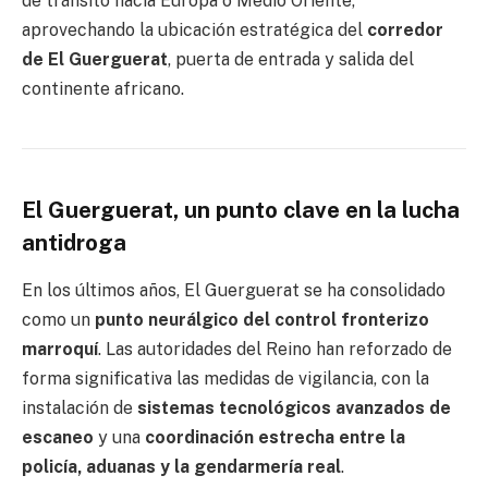
de tránsito hacia Europa o Medio Oriente,
aprovechando la ubicación estratégica del
corredor
de El Guerguerat
, puerta de entrada y salida del
continente africano.
El Guerguerat, un punto clave en la lucha
antidroga
En los últimos años, El Guerguerat se ha consolidado
como un
punto neurálgico del control fronterizo
marroquí
. Las autoridades del Reino han reforzado de
forma significativa las medidas de vigilancia, con la
instalación de
sistemas tecnológicos avanzados de
escaneo
y una
coordinación estrecha entre la
policía, aduanas y la gendarmería real
.