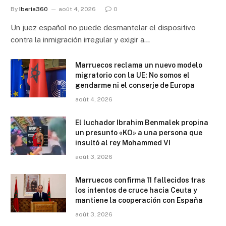
By
Iberia360
août 4, 2026
0
Un juez español no puede desmantelar el dispositivo
contra la inmigración irregular y exigir a…
Marruecos reclama un nuevo modelo
migratorio con la UE: No somos el
gendarme ni el conserje de Europa
août 4, 2026
El luchador Ibrahim Benmalek propina
un presunto «KO» a una persona que
insultó al rey Mohammed VI
août 3, 2026
Marruecos confirma 11 fallecidos tras
los intentos de cruce hacia Ceuta y
mantiene la cooperación con España
août 3, 2026