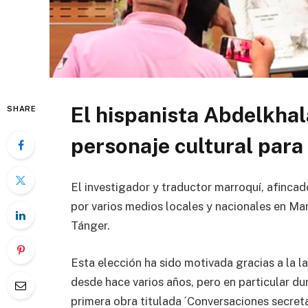
El hispanista Abdelkhal
SHARE
personaje cultural para
El investigador y traductor marroquí, afinca
por varios medios locales y nacionales en Ma
Tánger.
Esta elección ha sido motivada gracias a la l
desde hace varios años, pero en particular du
primera obra titulada ´Conversaciones secret