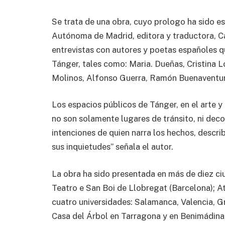
Se trata de una obra, cuyo prologo ha sido es
Autónoma de Madrid, editora y traductora, Ca
entrevistas con autores y poetas españoles q
Tánger, tales como: Maria. Dueñas, Cristina Ló
Molinos, Alfonso Guerra, Ramón Buenaventur
Los espacios públicos de Tánger, en el arte y el
no son solamente lugares de tránsito, ni deco
intenciones de quien narra los hechos, descri
sus inquietudes” señala el autor.
La obra ha sido presentada en más de diez ciu
Teatro e San Boi de Llobregat (Barcelona); A
cuatro universidades: Salamanca, Valencia, Gr
Casa del Árbol en Tarragona y en Benimádin