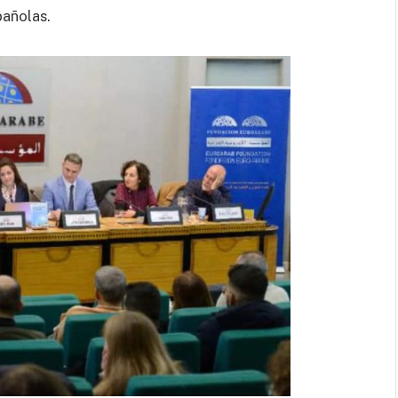
pañolas.