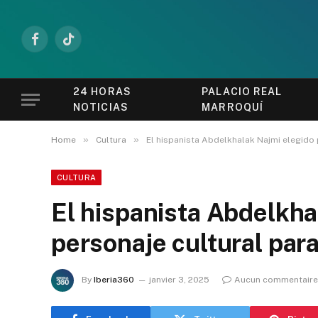
Facebook
TikTok
24 HORAS
PALACIO REAL
NOTICIAS
MARROQUÍ
»
»
Home
Cultura
El hispanista Abdelkhalak Najmi elegido 
CULTURA
El hispanista Abdelkha
personaje cultural par
By
Iberia360
janvier 3, 2025
Aucun commentaire