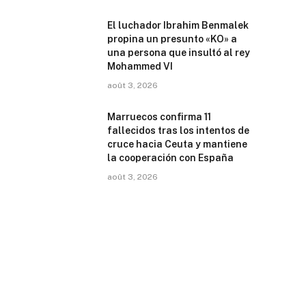
El luchador Ibrahim Benmalek
propina un presunto «KO» a
una persona que insultó al rey
Mohammed VI
août 3, 2026
Marruecos confirma 11
fallecidos tras los intentos de
cruce hacia Ceuta y mantiene
la cooperación con España
août 3, 2026