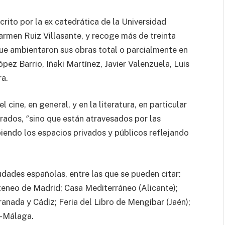
crito por la ex catedrática de la Universidad
rmen Ruiz Villasante, y recoge más de treinta
ue ambientaron sus obras total o parcialmente en
pez Barrio, Iñaki Martínez, Javier Valenzuela, Luis
a.
 cine, en general, y en la literatura, en particular
rados, ″sino que están atravesados por las
biendo los espacios privados y públicos reflejando
dades españolas, entre las que se pueden citar:
teneo de Madrid; Casa Mediterráneo (Alicante);
anada y Cádiz; Feria del Libro de Mengíbar (Jaén);
a-Málaga.