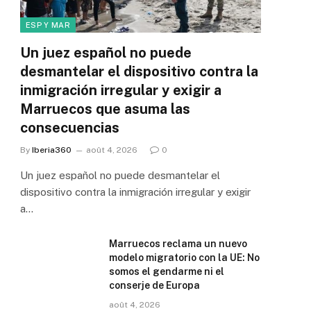
ESP Y MAR
Un juez español no puede
desmantelar el dispositivo contra la
inmigración irregular y exigir a
Marruecos que asuma las
consecuencias
By
Iberia360
août 4, 2026
0
Un juez español no puede desmantelar el
dispositivo contra la inmigración irregular y exigir
a…
Marruecos reclama un nuevo
modelo migratorio con la UE: No
somos el gendarme ni el
conserje de Europa
août 4, 2026