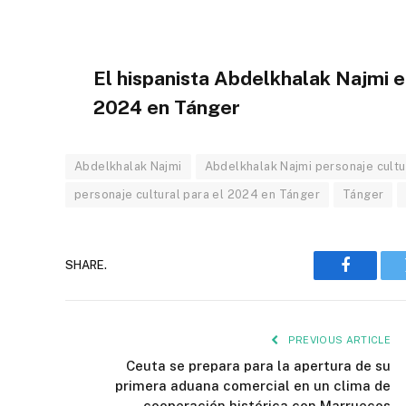
El hispanista Abdelkhalak Najmi e
2024 en Tánger
Abdelkhalak Najmi
Abdelkhalak Najmi personaje cultu
personaje cultural para el 2024 en Tánger
Tánger
SHARE.
Faceboo
PREVIOUS ARTICLE
Ceuta se prepara para la apertura de su
primera aduana comercial en un clima de
cooperación histórica con Marruecos