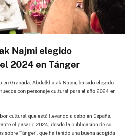
ak Najmi elegido
 el 2024 en Tánger
do en Granada, Abdelkhalak Najmi, ha sido elegido
rruecos con personaje cultural para el año 2024 en
abor cultural que está llevando a cabo en España,
rante el pasado 2024, desde la publicación de su
as sobre Tánger´, que ha tenido una buena acogida