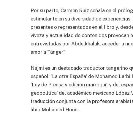
Por su parte, Carmen Ruiz señala en el prólog
estimulante en su diversidad de experiencias.
presentes o representados en el libro y, desde
viveza y actualidad de contenidos provocan e
entrevistadas por Abdelkhalak, acceder a nuev
amor a Tánger¨
Najmi es un destacado traductor tangerino qu
español: ‘La otra España’ de Mohamed Larbi M
‘Ley de Prensa y edición marroquí’, y del españ
geopolítica’ del académico mexicano López Vi
traducción conjunta con la profesora arabista
libio Mohamed Houni.