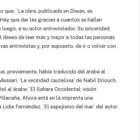
o que: ¨La obra, publicada en Diwan, es
 Hay que dar las gracias a cuantos se hallan
 luego, a su autor-entrevistador. Su sinceridad,
l deseo de leer más y mejor a todas las personas
as entrevistas y, por supuesto, de ir o volver con
e, previamente, había traducido del árabe al
essari, ‘La vecindad cautelosa’ de Nabil Driouch,
ol al árabe: ‘El Sahara Occidental: visión
llacaña. Ahora está en la imprenta una
 Lidia Fernández, ´El espejismo del mar´ del autor