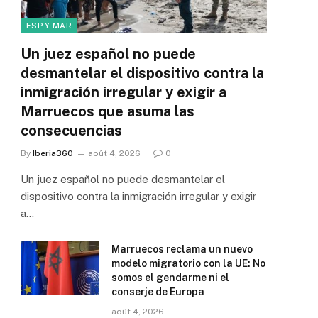
ESP Y MAR
Un juez español no puede
desmantelar el dispositivo contra la
inmigración irregular y exigir a
Marruecos que asuma las
consecuencias
By
Iberia360
août 4, 2026
0
Un juez español no puede desmantelar el
dispositivo contra la inmigración irregular y exigir
a…
Marruecos reclama un nuevo
modelo migratorio con la UE: No
somos el gendarme ni el
conserje de Europa
août 4, 2026