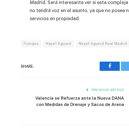
Madrid. Será interesante ver si esta complej
no tendrá voz en el asunto, ya que no posee ni
servicios en propiedad.
Fichajes
Nayef Aguerd
Nayef Aguerd Real Madrid
SHARE.
Faceboo
PREVIOUS ARTICLE
Valencia se Refuerza ante la Nueva DANA
con Medidas de Drenaje y Sacos de Arena