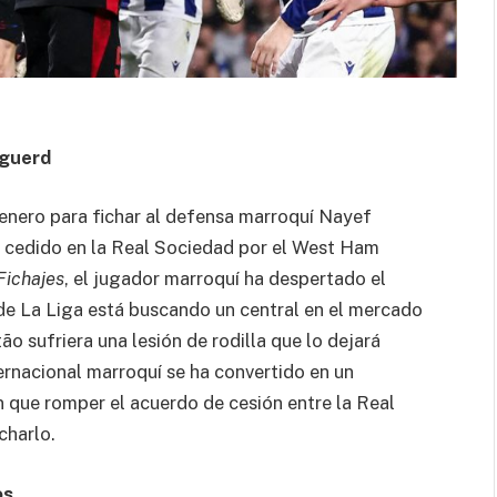
Aguerd
 enero para fichar al defensa marroquí Nayef
 cedido en la Real Sociedad por el West Ham
Fichajes
, el jugador marroquí ha despertado el
de La Liga está buscando un central en el mercado
ão sufriera una lesión de rodilla que lo dejará
ternacional marroquí se ha convertido en un
 que romper el acuerdo de cesión entre la Real
charlo.
os