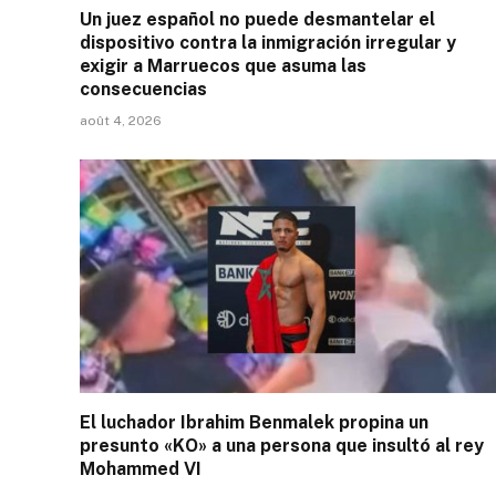
Un juez español no puede desmantelar el
dispositivo contra la inmigración irregular y
exigir a Marruecos que asuma las
consecuencias
août 4, 2026
El luchador Ibrahim Benmalek propina un
presunto «KO» a una persona que insultó al rey
Mohammed VI