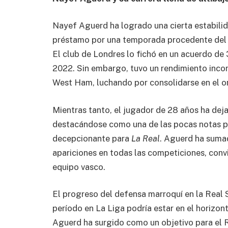
Nayef Aguerd ha logrado una cierta estabilid
préstamo por una temporada procedente del 
El club de Londres lo fichó en un acuerdo de 
2022. Sin embargo, tuvo un rendimiento inco
West Ham, luchando por consolidarse en el on
Mientras tanto, el jugador de 28 años ha dej
destacándose como una de las pocas notas p
decepcionante para
La Real
. Aguerd ha suma
apariciones en todas las competiciones, convi
equipo vasco.
El progreso del defensa marroquí en la Real 
período en La Liga podría estar en el horizon
Aguerd ha surgido como un objetivo para el R