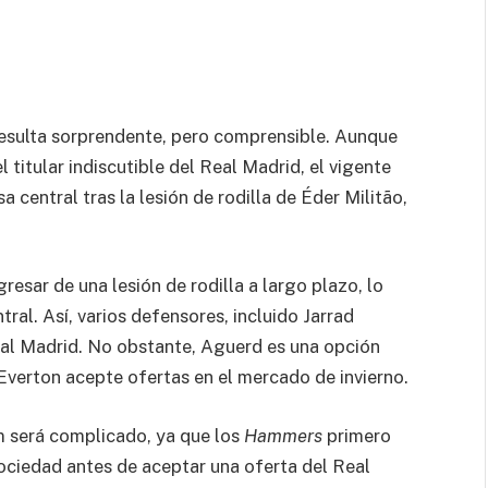
resulta sorprendente, pero comprensible. Aunque
l titular indiscutible del Real Madrid, el vigente
central tras la lesión de rodilla de Éder Militão,
esar de una lesión de rodilla a largo plazo, lo
ral. Así, varios defensores, incluido Jarrad
eal Madrid. No obstante, Aguerd es una opción
Everton acepte ofertas en el mercado de invierno.
m será complicado, ya que los
Hammers
primero
Sociedad antes de aceptar una oferta del Real