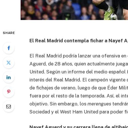
SHARE
El Real Madrid contempla fichar a Nayef 
El Real Madrid podría lanzar una ofensiva en
Aguerd, de 28 años, quien actualmente juega
United. Según un informe del medio español
interés del Real Madrid. El campeón vigente 
de fichajes de verano, luego de que Éder Milit
fuera por el resto de la temporada. Así, el in
objetivo. Sin embargo, los
merengues
tendrán
Sociedad y el West Ham United para poder fi
Nayef Aguerd y su carrera llena de altibaj