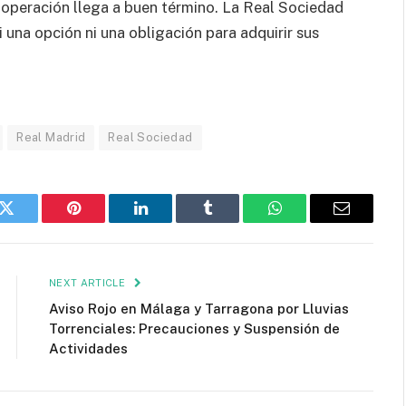
a operación llega a buen término. La Real Sociedad
 una opción ni una obligación para adquirir sus
Real Madrid
Real Sociedad
k
Twitter
Pinterest
LinkedIn
Tumblr
WhatsApp
Email
NEXT ARTICLE
Aviso Rojo en Málaga y Tarragona por Lluvias
Torrenciales: Precauciones y Suspensión de
Actividades