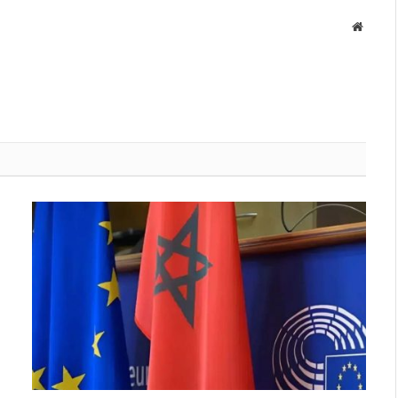
Websit