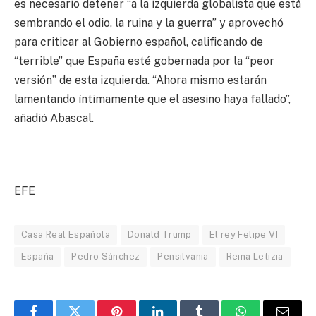
es necesario detener “a la izquierda globalista que está
sembrando el odio, la ruina y la guerra” y aprovechó
para criticar al Gobierno español, calificando de
“terrible” que España esté gobernada por la “peor
versión” de esta izquierda. “Ahora mismo estarán
lamentando íntimamente que el asesino haya fallado”,
añadió Abascal.
EFE
Casa Real Española
Donald Trump
El rey Felipe VI
España
Pedro Sánchez
Pensilvania
Reina Letizia