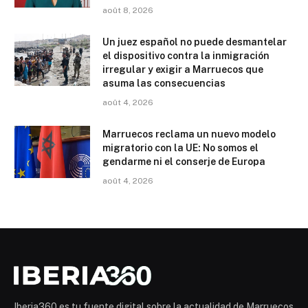
août 8, 2026
Un juez español no puede desmantelar
el dispositivo contra la inmigración
irregular y exigir a Marruecos que
asuma las consecuencias
août 4, 2026
Marruecos reclama un nuevo modelo
migratorio con la UE: No somos el
gendarme ni el conserje de Europa
août 4, 2026
Iberia360 es tu fuente digital sobre la actualidad de Marruecos