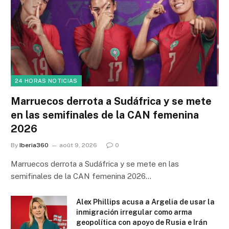
24 HORAS NOTICIAS
Marruecos derrota a Sudáfrica y se mete
en las semifinales de la CAN femenina
2026
By
Iberia360
août 9, 2026
0
Marruecos derrota a Sudáfrica y se mete en las
semifinales de la CAN femenina 2026…
Alex Phillips acusa a Argelia de usar la
inmigración irregular como arma
geopolítica con apoyo de Rusia e Irán