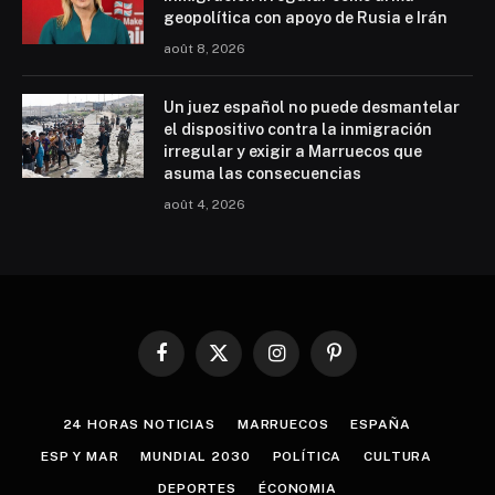
geopolítica con apoyo de Rusia e Irán
août 8, 2026
Un juez español no puede desmantelar
el dispositivo contra la inmigración
irregular y exigir a Marruecos que
asuma las consecuencias
août 4, 2026
Facebook
X
Instagram
Pinterest
(Twitter)
24 HORAS NOTICIAS
MARRUECOS
ESPAÑA
ESP Y MAR
MUNDIAL 2030
POLÍTICA
CULTURA
DEPORTES
ÉCONOMIA