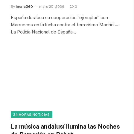
By
Iberia360
mars 25, 2026
0
España destaca su cooperación “ejemplar” con
Marruecos en la lucha contra el terrorismo Madrid —
La Policía Nacional de España…
24 HORAS NOTICIAS
La música andalusí ilumina las Noches