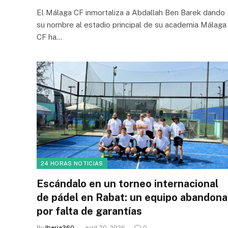
El Málaga CF inmortaliza a Abdallah Ben Barek dando
su nombre al estadio principal de su academia Málaga
CF ha…
24 HORAS NOTICIAS
Escándalo en un torneo internacional
de pádel en Rabat: un equipo abandona
por falta de garantías
By
Iberia360
avril 20, 2026
0