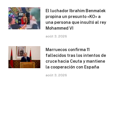
El luchador Ibrahim Benmalek
propina un presunto «KO» a
una persona que insultó al rey
Mohammed VI
août 3, 2026
Marruecos confirma 11
fallecidos tras los intentos de
cruce hacia Ceuta y mantiene
la cooperación con España
août 3, 2026