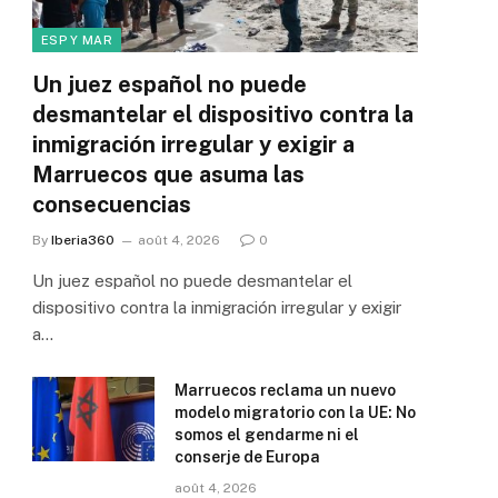
ESP Y MAR
Un juez español no puede
desmantelar el dispositivo contra la
inmigración irregular y exigir a
Marruecos que asuma las
consecuencias
By
Iberia360
août 4, 2026
0
Un juez español no puede desmantelar el
dispositivo contra la inmigración irregular y exigir
a…
Marruecos reclama un nuevo
modelo migratorio con la UE: No
somos el gendarme ni el
conserje de Europa
août 4, 2026