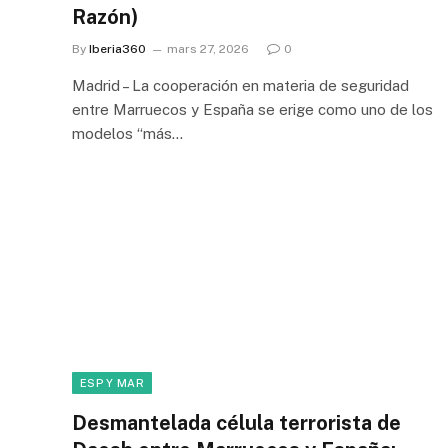
Razón)
By
Iberia360
mars 27, 2026
0
Madrid – La cooperación en materia de seguridad
entre Marruecos y España se erige como uno de los
modelos “más…
ESP Y MAR
Desmantelada célula terrorista de