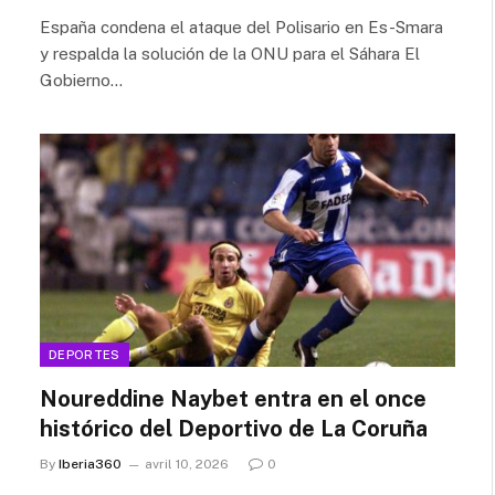
España condena el ataque del Polisario en Es-Smara
y respalda la solución de la ONU para el Sáhara El
Gobierno…
DEPORTES
Noureddine Naybet entra en el once
histórico del Deportivo de La Coruña
By
Iberia360
avril 10, 2026
0