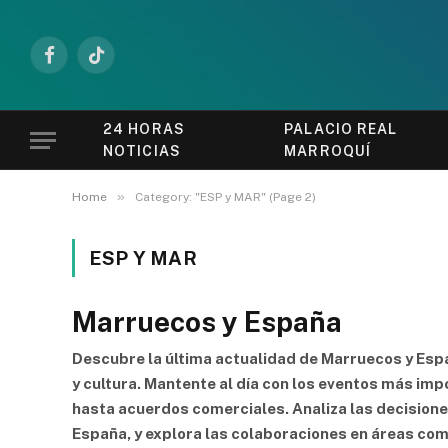
Facebook
TikTok
24 HORAS
PALACIO REAL
NOTICIAS
MARROQUÍ
»
Home
Category: "ESP y MAR" (Page 2)
ESP Y MAR
Marruecos y España
Descubre la última actualidad de Marruecos y Españ
y cultura. Mantente al día con los eventos más im
hasta acuerdos comerciales. Analiza las decisione
España, y explora las colaboraciones en áreas como