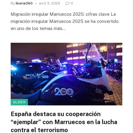
By
Iberia360
avril 5, 2026
0
Migración irregular Marruecos 2025: cifras clave La
migración irregular Marruecos 2025 se ha convertido
en uno de los temas más…
SLIDER
España destaca su cooperación
“ejemplar” con Marruecos en la lucha
contra el terrorismo