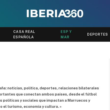
CASA REAL
ESP Y
DEPORTES
ESPAÑOLA
MAR
a: noticias, política, deportes, relaciones bilaterales
portantes que conectan ambos países, desde el fútbol
s políticas y sociales que impactan a Marruecos y
 el turismo, economía y cultura. »