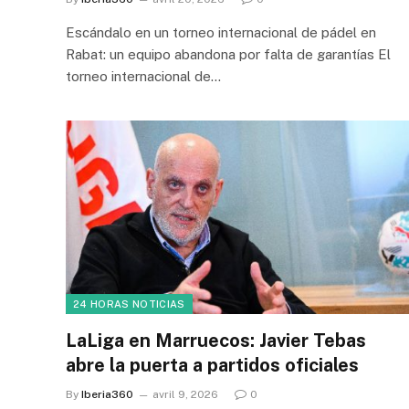
Escándalo en un torneo internacional de pádel en
Rabat: un equipo abandona por falta de garantías El
torneo internacional de…
24 HORAS NOTICIAS
LaLiga en Marruecos: Javier Tebas
abre la puerta a partidos oficiales
By
Iberia360
avril 9, 2026
0