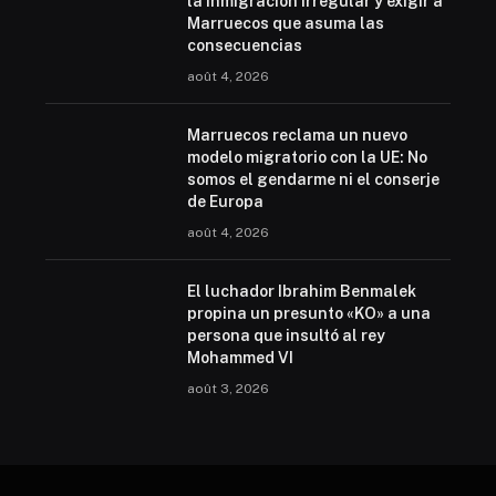
la inmigración irregular y exigir a
Marruecos que asuma las
consecuencias
août 4, 2026
Marruecos reclama un nuevo
modelo migratorio con la UE: No
somos el gendarme ni el conserje
de Europa
août 4, 2026
El luchador Ibrahim Benmalek
propina un presunto «KO» a una
persona que insultó al rey
Mohammed VI
août 3, 2026