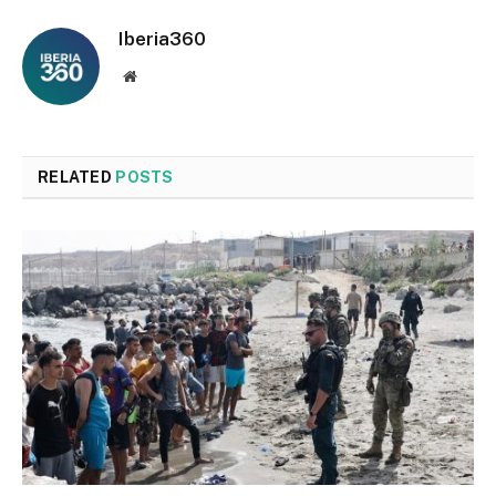
Iberia360
Website
RELATED
POSTS