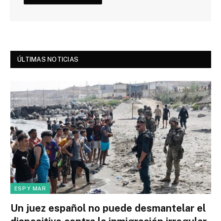
ÚLTIMAS NOTICIAS
ESP Y MAR
Un juez español no puede desmantelar el