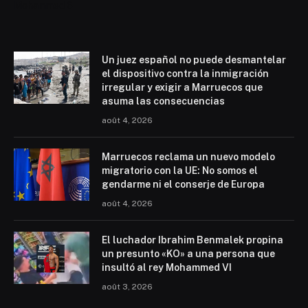
Mohammed 6
Un juez español no puede desmantelar
el dispositivo contra la inmigración
irregular y exigir a Marruecos que
asuma las consecuencias
août 4, 2026
Marruecos reclama un nuevo modelo
migratorio con la UE: No somos el
gendarme ni el conserje de Europa
août 4, 2026
El luchador Ibrahim Benmalek propina
un presunto «KO» a una persona que
insultó al rey Mohammed VI
août 3, 2026